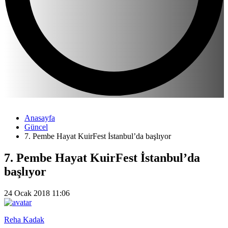
Anasayfa
Güncel
7. Pembe Hayat KuirFest İstanbul’da başlıyor
7. Pembe Hayat KuirFest İstanbul’da
başlıyor
24 Ocak 2018 11:06
Reha Kadak