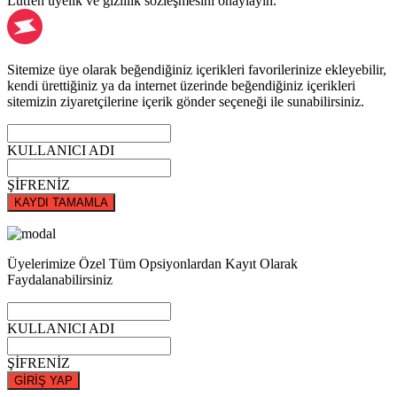
Lütfen üyelik ve gizlilik sözleşmesini onaylayın.
Sitemize üye olarak beğendiğiniz içerikleri favorilerinize ekleyebilir,
kendi ürettiğiniz ya da internet üzerinde beğendiğiniz içerikleri
sitemizin ziyaretçilerine içerik gönder seçeneği ile sunabilirsiniz.
KULLANICI ADI
ŞİFRENİZ
KAYDI TAMAMLA
Üyelerimize Özel Tüm Opsiyonlardan Kayıt Olarak
Faydalanabilirsiniz
KULLANICI ADI
ŞİFRENİZ
GİRİŞ YAP