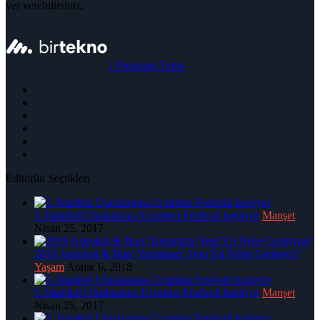
yer verebilirsiniz.
|
Premium Tema
Editörün Seçtikleri
5. İstanbul Uluslararası Uçurtma Festivali başlıyor
Manşet
Nisan 25, 2017
2019 Astroloji & Burç Yorumları: Yeni Yıl Neler Getiriyor?
Yaşam
Aralık 6, 2018
5. İstanbul Uluslararası Uçurtma Festivali başlıyor
Manşet
Nisan 25, 2017