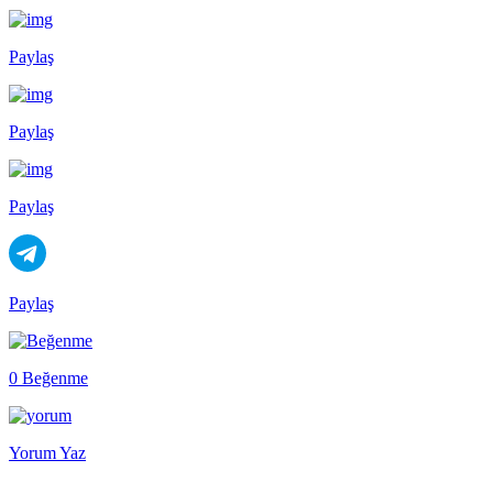
Paylaş
Paylaş
Paylaş
Paylaş
0 Beğenme
Yorum Yaz