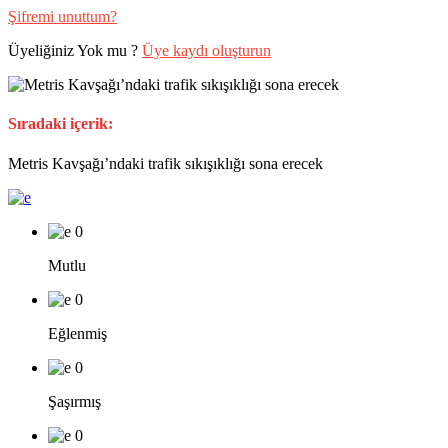
Şifremi unuttum?
Üyeliğiniz Yok mu ?
Üye kaydı oluşturun
Sıradaki içerik:
Metris Kavşağı’ndaki trafik sıkışıklığı sona erecek
0
Mutlu
0
Eğlenmiş
0
Şaşırmış
0