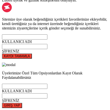
Lütfen üyelik ve gizlilik sözleşmesini onaylayın.
Sitemize üye olarak beğendiğiniz içerikleri favorilerinize ekleyebilir,
kendi ürettiğiniz ya da internet üzerinde beğendiğiniz içerikleri
sitemizin ziyaretçilerine içerik gönder seçeneği ile sunabilirsiniz.
KULLANICI ADI
ŞİFRENİZ
KAYDI TAMAMLA
Üyelerimize Özel Tüm Opsiyonlardan Kayıt Olarak
Faydalanabilirsiniz
KULLANICI ADI
ŞİFRENİZ
GİRİŞ YAP