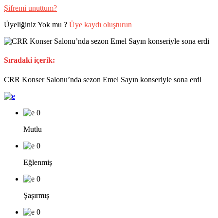
Şifremi unuttum?
Üyeliğiniz Yok mu ?
Üye kaydı oluşturun
Sıradaki içerik:
CRR Konser Salonu’nda sezon Emel Sayın konseriyle sona erdi
0
Mutlu
0
Eğlenmiş
0
Şaşırmış
0