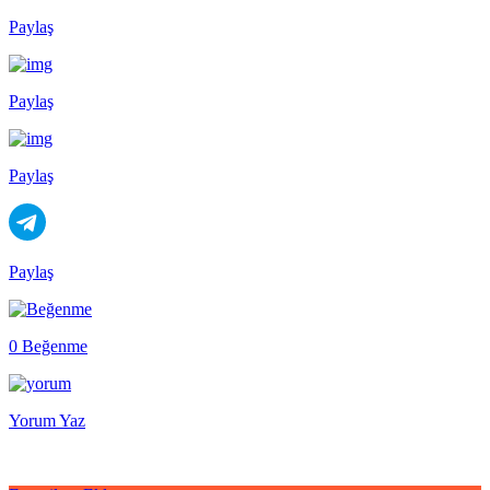
Paylaş
Paylaş
Paylaş
Paylaş
0 Beğenme
Yorum Yaz