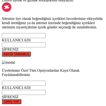
Lütfen üyelik ve gizlilik sözleşmesini onaylayın.
Sitemize üye olarak beğendiğiniz içerikleri favorilerinize ekleyebilir,
kendi ürettiğiniz ya da internet üzerinde beğendiğiniz içerikleri
sitemizin ziyaretçilerine içerik gönder seçeneği ile sunabilirsiniz.
KULLANICI ADI
ŞİFRENİZ
KAYDI TAMAMLA
Üyelerimize Özel Tüm Opsiyonlardan Kayıt Olarak
Faydalanabilirsiniz
KULLANICI ADI
ŞİFRENİZ
GİRİŞ YAP