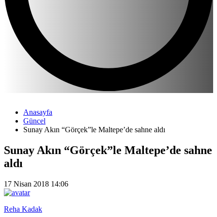
Anasayfa
Güncel
Sunay Akın “Görçek”le Maltepe’de sahne aldı
Sunay Akın “Görçek”le Maltepe’de sahne
aldı
17 Nisan 2018 14:06
Reha Kadak