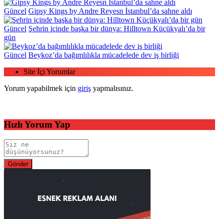
Güncel
Gipsy Kings by Andre Reyesn İstanbul’da sahne aldı
Güncel
Şehrin içinde başka bir dünya: Hilltown Küçükyalı’da bir
gün
Güncel
Beykoz’da bağımlılıkla mücadelede dev iş birliği
Site İçi Yorumlar
Yorum yapabilmek için
giriş
yapmalısınız.
Hızlı Yorum Yap