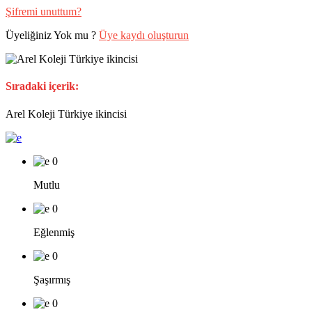
Şifremi unuttum?
Üyeliğiniz Yok mu ?
Üye kaydı oluşturun
Sıradaki içerik:
Arel Koleji Türkiye ikincisi
0
Mutlu
0
Eğlenmiş
0
Şaşırmış
0