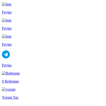
Paylaş
Paylaş
Paylaş
Paylaş
0 Beğenme
Yorum Yaz