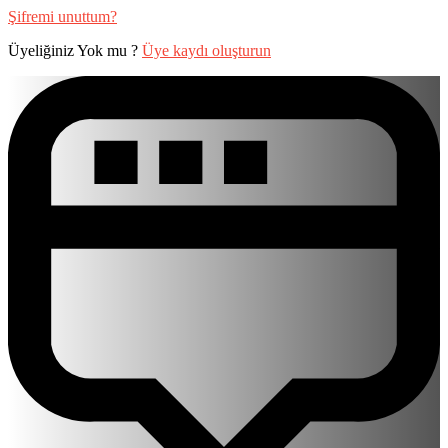
Şifremi unuttum?
Üyeliğiniz Yok mu ?
Üye kaydı oluşturun