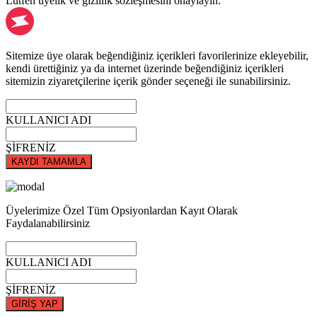
Lütfen üyelik ve gizlilik sözleşmesini onaylayın.
Sitemize üye olarak beğendiğiniz içerikleri favorilerinize ekleyebilir,
kendi ürettiğiniz ya da internet üzerinde beğendiğiniz içerikleri
sitemizin ziyaretçilerine içerik gönder seçeneği ile sunabilirsiniz.
KULLANICI ADI
ŞİFRENİZ
KAYDI TAMAMLA
Üyelerimize Özel Tüm Opsiyonlardan Kayıt Olarak
Faydalanabilirsiniz
KULLANICI ADI
ŞİFRENİZ
GİRİŞ YAP