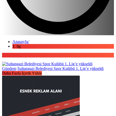
Anasayfa
/
1. lig
1. lig
Gündem
Sultangazi Belediyesi Spor Kulübü 1. Lig’e yükseldi
Daha Fazla İçerik Yükle