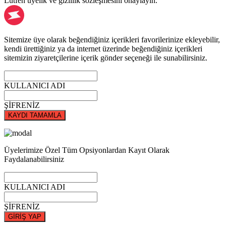
Lütfen üyelik ve gizlilik sözleşmesini onaylayın.
Sitemize üye olarak beğendiğiniz içerikleri favorilerinize ekleyebilir,
kendi ürettiğiniz ya da internet üzerinde beğendiğiniz içerikleri
sitemizin ziyaretçilerine içerik gönder seçeneği ile sunabilirsiniz.
KULLANICI ADI
ŞİFRENİZ
KAYDI TAMAMLA
Üyelerimize Özel Tüm Opsiyonlardan Kayıt Olarak
Faydalanabilirsiniz
KULLANICI ADI
ŞİFRENİZ
GİRİŞ YAP