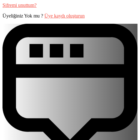
Şifremi unuttum?
Üyeliğiniz Yok mu ?
Üye kaydı oluşturun