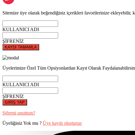
Sitemize üye olarak beğendiğiniz içerikleri favorilerinize ekleyebilir, k
KULLANICI ADI
ŞİFRENİZ
KAYDI TAMAMLA
Üyelerimize Özel Tüm Opsiyonlardan Kayıt Olarak Faydalanabilirsin
KULLANICI ADI
ŞİFRENİZ
GİRİŞ YAP
Şifremi unuttum?
Üyeliğiniz Yok mu ?
Üye kaydı oluşturun