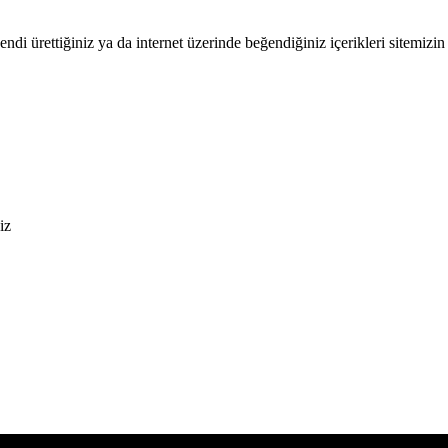
endi ürettiğiniz ya da internet üzerinde beğendiğiniz içerikleri sitemizin 
iz