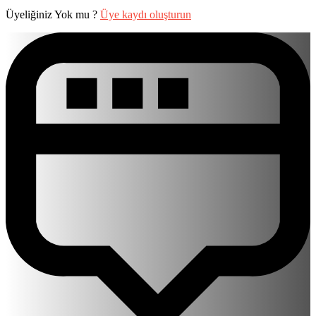
Üyeliğiniz Yok mu ?
Üye kaydı oluşturun