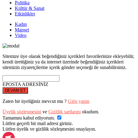
Politika
Kültür & Sanat
Etkinlikler
Kadın
Manşet
Video
Sitemize üye olarak beğendiğiniz içerikleri favorilerinize ekleyebilir,
kendi ürettiğiniz ya da internet üzerinde beğendiğiniz içerikleri
sitemizin ziyaretçilerine içerik gönder seçeneği ile sunabilirsiniz.
EPOSTA ADRESİNİZ
DEVAM ET
Zaten bir üyeliğiniz mevcut mu ?
Giriş yapın
Üyelik sözleşmesini
ve
Gizlilik şartlarını
okudum.
Tamamını kabul ediyorum.
Lütfen geçerli bir mail adresi giriniz.
Lütfen üyelik ve gizlilik sözleşmesini onaylayın.