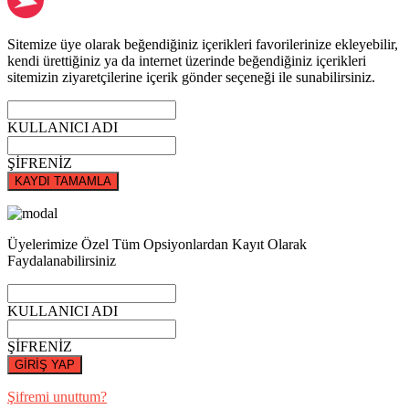
Sitemize üye olarak beğendiğiniz içerikleri favorilerinize ekleyebilir,
kendi ürettiğiniz ya da internet üzerinde beğendiğiniz içerikleri
sitemizin ziyaretçilerine içerik gönder seçeneği ile sunabilirsiniz.
KULLANICI ADI
ŞİFRENİZ
KAYDI TAMAMLA
Üyelerimize Özel Tüm Opsiyonlardan Kayıt Olarak
Faydalanabilirsiniz
KULLANICI ADI
ŞİFRENİZ
GİRİŞ YAP
Şifremi unuttum?