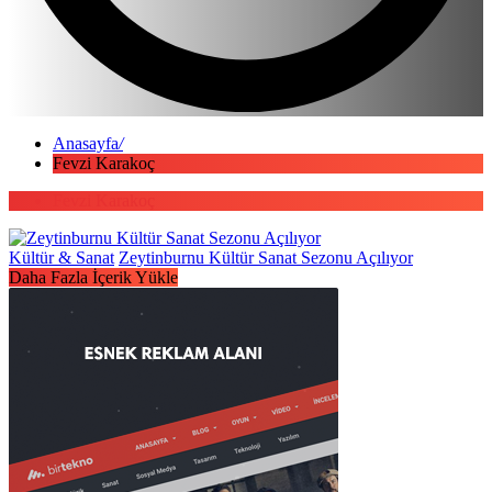
Anasayfa
/
Fevzi Karakoç
Fevzi Karakoç
Kültür & Sanat
Zeytinburnu Kültür Sanat Sezonu Açılıyor
Daha Fazla İçerik Yükle