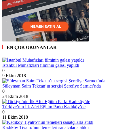
EN ÇOK OKUNANLAR
İstanbul Muhafızları filminin galası yapıldı
0
9 Ekim 2018
Süleyman Saim Tekcan’ın sergisi Şerefiye Sarnıcı’nda
0
24 Ekim 2018
Türkiye’nin İlk Afet Eğitim Parkı Kadıköy’de
0
11 Ekim 2018
Kadıköy Tiyatro’nun temelleri sanatçılarla atıldı