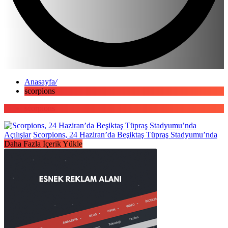
Anasayfa
/
scorpions
scorpions
Açılışlar
Scorpions, 24 Haziran’da Beşiktaş Tüpraş Stadyumu’nda
Daha Fazla İçerik Yükle