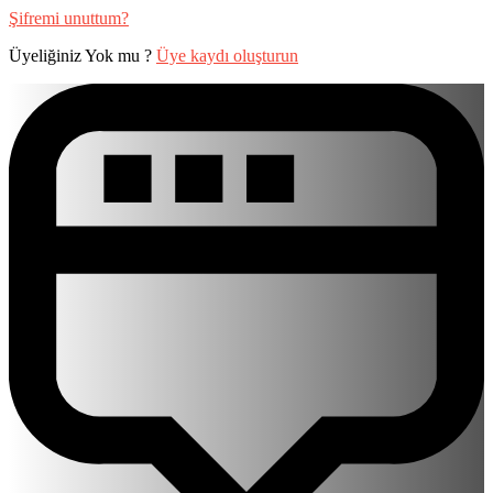
Şifremi unuttum?
Üyeliğiniz Yok mu ?
Üye kaydı oluşturun