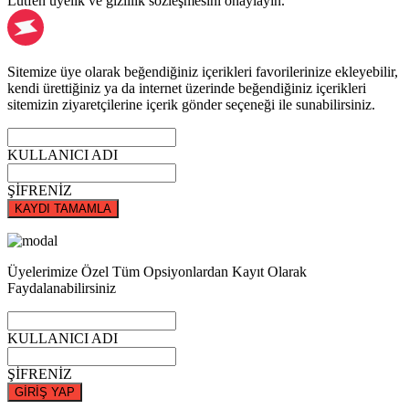
Lütfen üyelik ve gizlilik sözleşmesini onaylayın.
Sitemize üye olarak beğendiğiniz içerikleri favorilerinize ekleyebilir,
kendi ürettiğiniz ya da internet üzerinde beğendiğiniz içerikleri
sitemizin ziyaretçilerine içerik gönder seçeneği ile sunabilirsiniz.
KULLANICI ADI
ŞİFRENİZ
KAYDI TAMAMLA
Üyelerimize Özel Tüm Opsiyonlardan Kayıt Olarak
Faydalanabilirsiniz
KULLANICI ADI
ŞİFRENİZ
GİRİŞ YAP