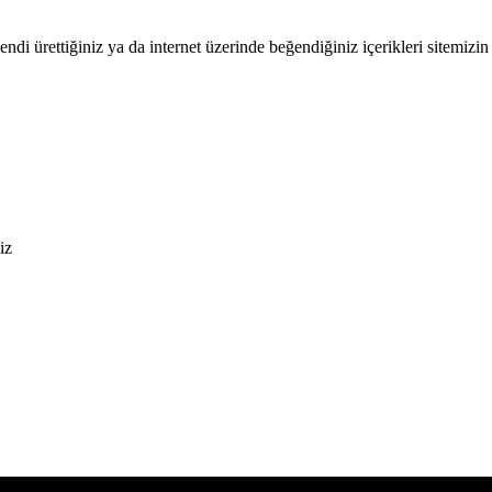
endi ürettiğiniz ya da internet üzerinde beğendiğiniz içerikleri sitemizin 
iz