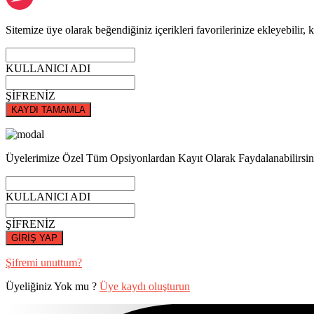
Sitemize üye olarak beğendiğiniz içerikleri favorilerinize ekleyebilir, k
KULLANICI ADI
ŞİFRENİZ
KAYDI TAMAMLA
Üyelerimize Özel Tüm Opsiyonlardan Kayıt Olarak Faydalanabilirsin
KULLANICI ADI
ŞİFRENİZ
GİRİŞ YAP
Şifremi unuttum?
Üyeliğiniz Yok mu ?
Üye kaydı oluşturun