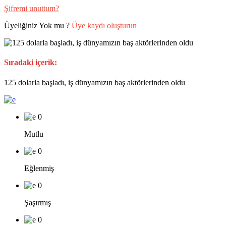
Şifremi unuttum?
Üyeliğiniz Yok mu ?
Üye kaydı oluşturun
Sıradaki içerik:
125 dolarla başladı, iş dünyamızın baş aktörlerinden oldu
0
Mutlu
0
Eğlenmiş
0
Şaşırmış
0