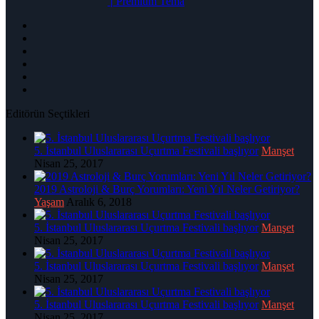
|
Premium Tema
Editörün Seçtikleri
5. İstanbul Uluslararası Uçurtma Festivali başlıyor
Manşet
Nisan 25, 2017
2019 Astroloji & Burç Yorumları: Yeni Yıl Neler Getiriyor?
Yaşam
Aralık 6, 2018
5. İstanbul Uluslararası Uçurtma Festivali başlıyor
Manşet
Nisan 25, 2017
5. İstanbul Uluslararası Uçurtma Festivali başlıyor
Manşet
Nisan 25, 2017
5. İstanbul Uluslararası Uçurtma Festivali başlıyor
Manşet
Nisan 25, 2017