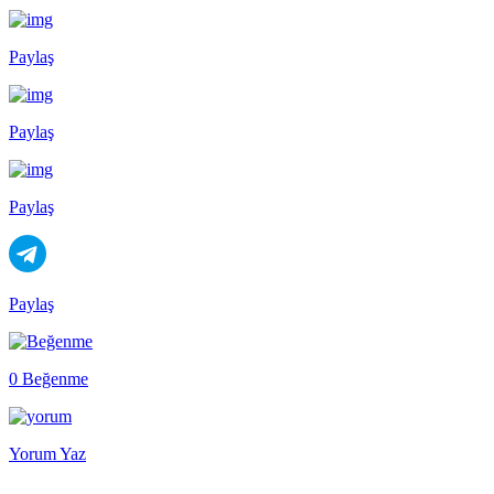
Paylaş
Paylaş
Paylaş
Paylaş
0 Beğenme
Yorum Yaz