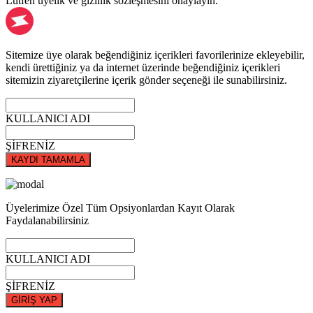
Lütfen üyelik ve gizlilik sözleşmesini onaylayın.
Sitemize üye olarak beğendiğiniz içerikleri favorilerinize ekleyebilir,
kendi ürettiğiniz ya da internet üzerinde beğendiğiniz içerikleri
sitemizin ziyaretçilerine içerik gönder seçeneği ile sunabilirsiniz.
KULLANICI ADI
ŞİFRENİZ
KAYDI TAMAMLA
Üyelerimize Özel Tüm Opsiyonlardan Kayıt Olarak
Faydalanabilirsiniz
KULLANICI ADI
ŞİFRENİZ
GİRİŞ YAP