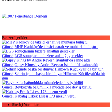
Benzer İçerikler
Güncel
MHP Kadıköy’de taksici esnafı ve muhtarla buluştu
Güncel
LGS sonuçlarının bizlere anlattığı gerçekler
Güncel
Gipsy Kings by Andre Reyesn İstanbul’da sahne aldı
Güncel
Şehrin içinde başka bir dünya: Hilltown Küçükyalı’da bir
gün
Güncel
Beykoz’da bağımlılıkla mücadelede dev iş birliği
Güncel
Kabataş Erkek Lisesi 173 mezun verdi
Site İçi Yorumlar