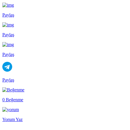
Paylaş
Paylaş
Paylaş
Paylaş
0 Beğenme
Yorum Yaz