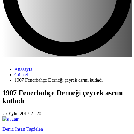
Anasayfa
Güncel
1907 Fenerbahçe Derneği çeyrek asrını kutladı
1907 Fenerbahçe Derneği çeyrek asrını
kutladı
25 Eylül 2017 21:20
Deniz İhsan Taşdelen