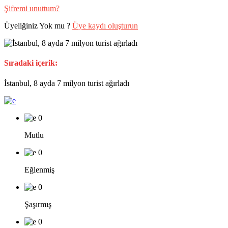
Şifremi unuttum?
Üyeliğiniz Yok mu ?
Üye kaydı oluşturun
Sıradaki içerik:
İstanbul, 8 ayda 7 milyon turist ağırladı
0
Mutlu
0
Eğlenmiş
0
Şaşırmış
0