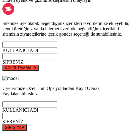
Lütfen üyelik ve gizlilik sözleşmesini onaylayın.
Sitemize üye olarak beğendiğiniz içerikleri favorilerinize ekleyebilir,
kendi ürettiğiniz ya da internet üzerinde beğendiğiniz içerikleri
sitemizin ziyaretçilerine içerik gönder seçeneği ile sunabilirsiniz.
KULLANICI ADI
ŞİFRENİZ
KAYDI TAMAMLA
Üyelerimize Özel Tüm Opsiyonlardan Kayıt Olarak
Faydalanabilirsiniz
KULLANICI ADI
ŞİFRENİZ
GİRİŞ YAP