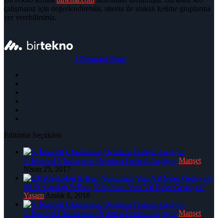
çalışmanız için değerlendirebilir, siteniz ile alakalı kelime gruplarına
yer verebilirsiniz.
|
Premium Tema
Editörün Seçtikleri
5. İstanbul Uluslararası Uçurtma Festivali başlıyor
Manşet
Nisan 25, 2017
2019 Astroloji & Burç Yorumları: Yeni Yıl Neler Getiriyor?
Yaşam
Aralık 6, 2018
5. İstanbul Uluslararası Uçurtma Festivali başlıyor
Manşet