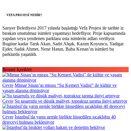
VEFA PROJESİ NEDİR?
Sarıyer Belediyesi 2017 yılında başlattığı Vefa Projesi ile tarihte iz
bırakan unutulmaz isimleri yaşatmayı hedefliyor. Proje kapsamında
yapılan veya yenilenen parklara usta isimlerin adları veriliyor.
Bugüne kadar Tarık Akan, Sadri Alışık, Kazım Koyuncu, Yadigar
Ejder, Sadık Ahmet, Nene Hatun, Baba Kenan’ın isimleri bu
parklarda yaşatıldı.
Benzer İçerikler
Çevre
Mimar Sinan’ın mirası “Su Kemeri Vadisi” ile kültür ve
yaşam alanına dönüşüyor
Çevre
Su tasarrufu ve düşük maliyet, topraksız tarıma ilgiyi artırıyor
Çevre
İstanbul’da yarın nemle birlikte hissedilen sıcaklığın 40
dereceyi bulması bekleniyor