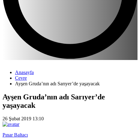
Anasayfa
Çevre
Ayşen Gruda’nın adı Sarıyer’de yaşayacak
Ayşen Gruda’nın adı Sarıyer’de
yaşayacak
26 Şubat 2019 13:10
Pınar Baltacı