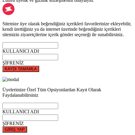
Lütfen üyelik ve gizlilik sözleşmesini onaylayın.
Sitemize üye olarak beğendiğiniz içerikleri favorilerinize ekleyebilir,
kendi ürettiğiniz ya da internet üzerinde beğendiğiniz içerikleri
sitemizin ziyaretçilerine içerik gönder seçeneği ile sunabilirsiniz.
KULLANICI ADI
ŞİFRENİZ
KAYDI TAMAMLA
Üyelerimize Özel Tüm Opsiyonlardan Kayıt Olarak
Faydalanabilirsiniz
KULLANICI ADI
ŞİFRENİZ
GİRİŞ YAP