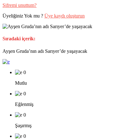
Şifremi unuttum?
Üyeliğiniz Yok mu ?
Üye kaydı oluşturun
Sıradaki içerik:
Ayşen Gruda’nın adı Sarıyer’de yaşayacak
0
Mutlu
0
Eğlenmiş
0
Şaşırmış
0