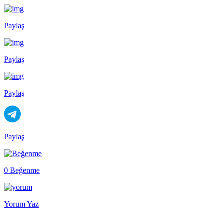
Paylaş
Paylaş
Paylaş
Paylaş
0 Beğenme
Yorum Yaz