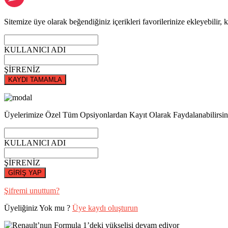
Sitemize üye olarak beğendiğiniz içerikleri favorilerinize ekleyebilir, k
KULLANICI ADI
ŞİFRENİZ
KAYDI TAMAMLA
Üyelerimize Özel Tüm Opsiyonlardan Kayıt Olarak Faydalanabilirsin
KULLANICI ADI
ŞİFRENİZ
GİRİŞ YAP
Şifremi unuttum?
Üyeliğiniz Yok mu ?
Üye kaydı oluşturun