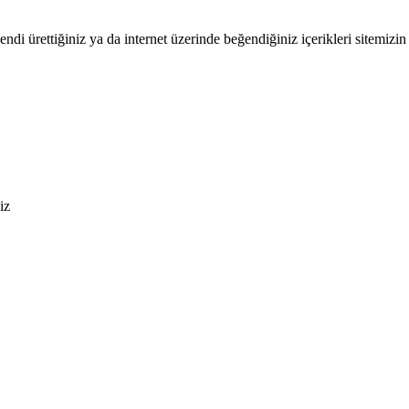
endi ürettiğiniz ya da internet üzerinde beğendiğiniz içerikleri sitemizin 
iz