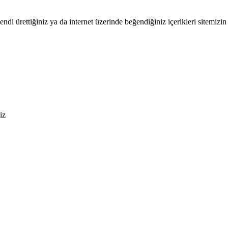
endi ürettiğiniz ya da internet üzerinde beğendiğiniz içerikleri sitemizin 
iz