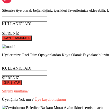
Sitemize üye olarak beğendiğiniz içerikleri favorilerinize ekleyebilir, k
KULLANICI ADI
ŞİFRENİZ
KAYDI TAMAMLA
Üyelerimize Özel Tüm Opsiyonlardan Kayıt Olarak Faydalanabilirsin
KULLANICI ADI
ŞİFRENİZ
GİRİŞ YAP
Şifremi unuttum?
Üyeliğiniz Yok mu ?
Üye kaydı oluşturun