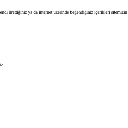
endi ürettiğiniz ya da internet üzerinde beğendiğiniz içerikleri sitemizin 
iz