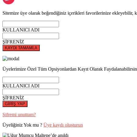
Sitemize üye olarak beğendiğiniz içerikleri favorilerinize ekleyebilir, k
KULLANICI ADI
ŞİFRENİZ
KAYDI TAMAMLA
Üyelerimize Özel Tüm Opsiyonlardan Kayıt Olarak Faydalanabilirsin
KULLANICI ADI
ŞİFRENİZ
GİRİŞ YAP
Şifremi unuttum?
Üyeliğiniz Yok mu ?
Üye kaydı oluşturun