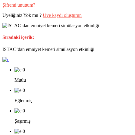
Şifremi unuttum?
Üyeliğiniz Yok mu ?
Üye kaydı oluşturun
Sıradaki içerik:
İSTAC’dan emniyet kemeri simülasyon etkinliği
0
Mutlu
0
Eğlenmiş
0
Şaşırmış
0