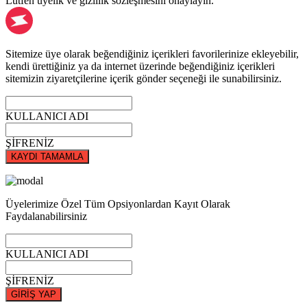
Lütfen üyelik ve gizlilik sözleşmesini onaylayın.
Sitemize üye olarak beğendiğiniz içerikleri favorilerinize ekleyebilir,
kendi ürettiğiniz ya da internet üzerinde beğendiğiniz içerikleri
sitemizin ziyaretçilerine içerik gönder seçeneği ile sunabilirsiniz.
KULLANICI ADI
ŞİFRENİZ
KAYDI TAMAMLA
Üyelerimize Özel Tüm Opsiyonlardan Kayıt Olarak
Faydalanabilirsiniz
KULLANICI ADI
ŞİFRENİZ
GİRİŞ YAP