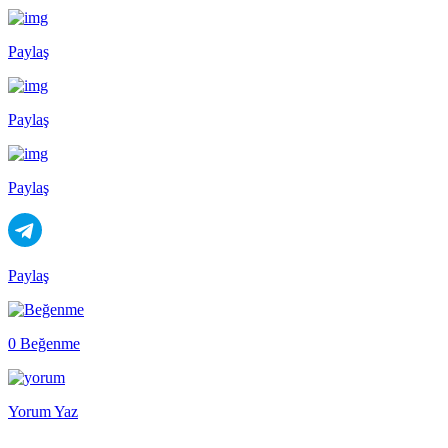
Paylaş
Paylaş
Paylaş
Paylaş
0 Beğenme
Yorum Yaz