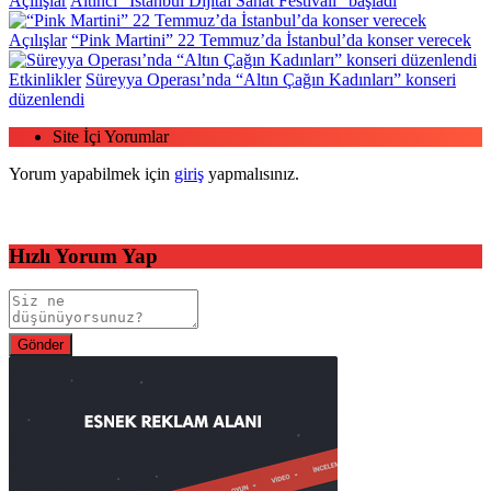
Açılışlar
Altıncı “İstanbul Dijital Sanat Festivali” başladı
Açılışlar
“Pink Martini” 22 Temmuz’da İstanbul’da konser verecek
Etkinlikler
Süreyya Operası’nda “Altın Çağın Kadınları” konseri
düzenlendi
Site İçi Yorumlar
Yorum yapabilmek için
giriş
yapmalısınız.
Hızlı Yorum Yap