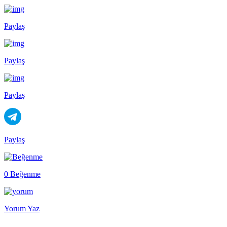
Paylaş
Paylaş
Paylaş
Paylaş
0 Beğenme
Yorum Yaz