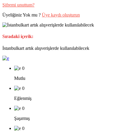
Şifremi unuttum?
Üyeliğiniz Yok mu ?
Üye kaydı oluşturun
Sıradaki içerik:
İstanbulkart artık alışverişlerde kullanılabilecek
0
Mutlu
0
Eğlenmiş
0
Şaşırmış
0