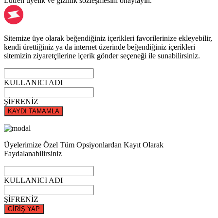
Lütfen üyelik ve gizlilik sözleşmesini onaylayın.
Sitemize üye olarak beğendiğiniz içerikleri favorilerinize ekleyebilir,
kendi ürettiğiniz ya da internet üzerinde beğendiğiniz içerikleri
sitemizin ziyaretçilerine içerik gönder seçeneği ile sunabilirsiniz.
KULLANICI ADI
ŞİFRENİZ
KAYDI TAMAMLA
Üyelerimize Özel Tüm Opsiyonlardan Kayıt Olarak
Faydalanabilirsiniz
KULLANICI ADI
ŞİFRENİZ
GİRİŞ YAP