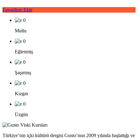
Favorilere Ekle
0
Mutlu
0
Eğlenmiş
0
Şaşırmış
0
Kızgın
0
Üzgün
Türkiye’nin içki kültürü dergisi Gusto’nun 2009 yılında başlattığı ve