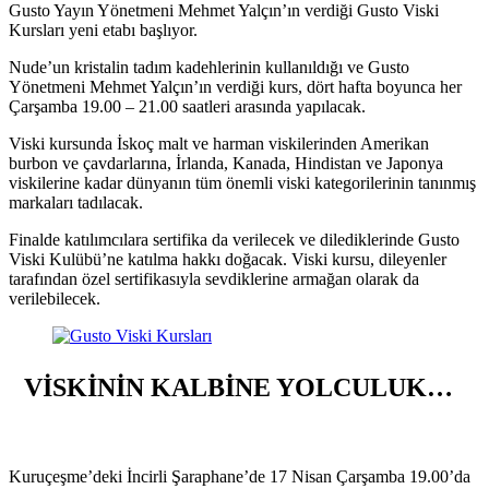
Gusto Yayın Yönetmeni Mehmet Yalçın’ın verdiği Gusto Viski
Kursları yeni etabı başlıyor.
Nude’un kristalin tadım kadehlerinin kullanıldığı ve Gusto
Yönetmeni Mehmet Yalçın’ın verdiği kurs, dört hafta boyunca her
Çarşamba 19.00 – 21.00 saatleri arasında yapılacak.
Viski kursunda İskoç malt ve harman viskilerinden Amerikan
burbon ve çavdarlarına, İrlanda, Kanada, Hindistan ve Japonya
viskilerine kadar dünyanın tüm önemli viski kategorilerinin tanınmış
markaları tadılacak.
Finalde katılımcılara sertifika da verilecek ve dilediklerinde Gusto
Viski Kulübü’ne katılma hakkı doğacak. Viski kursu, dileyenler
tarafından özel sertifikasıyla sevdiklerine armağan olarak da
verilebilecek.
VİSKİNİN KALBİNE YOLCULUK…
Kuruçeşme’deki İncirli Şaraphane’de 17 Nisan Çarşamba 19.00’da