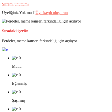
Şifremi unuttum?
Üyeliğiniz Yok mu ?
Üye kaydı oluşturun
Sıradaki içerik:
Perdeler, meme kanseri farkındalığı için açılıyor
0
Mutlu
0
Eğlenmiş
0
Şaşırmış
0