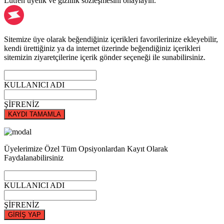
Lütfen üyelik ve gizlilik sözleşmesini onaylayın.
Sitemize üye olarak beğendiğiniz içerikleri favorilerinize ekleyebilir,
kendi ürettiğiniz ya da internet üzerinde beğendiğiniz içerikleri
sitemizin ziyaretçilerine içerik gönder seçeneği ile sunabilirsiniz.
KULLANICI ADI
ŞİFRENİZ
KAYDI TAMAMLA
Üyelerimize Özel Tüm Opsiyonlardan Kayıt Olarak
Faydalanabilirsiniz
KULLANICI ADI
ŞİFRENİZ
GİRİŞ YAP