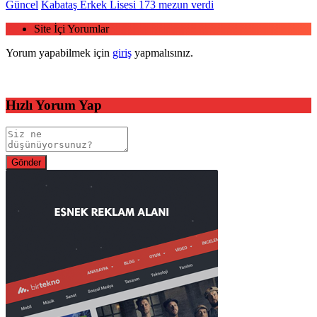
Güncel
Kabataş Erkek Lisesi 173 mezun verdi
Site İçi Yorumlar
Yorum yapabilmek için
giriş
yapmalısınız.
Hızlı Yorum Yap