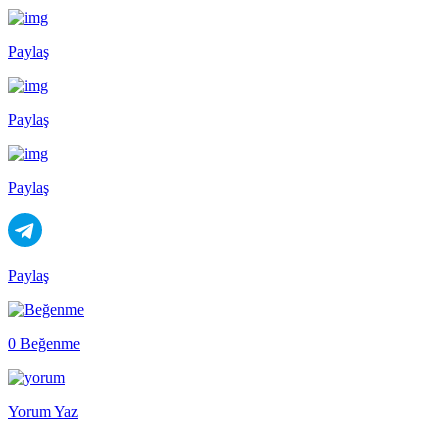
Paylaş
Paylaş
Paylaş
Paylaş
0 Beğenme
Yorum Yaz