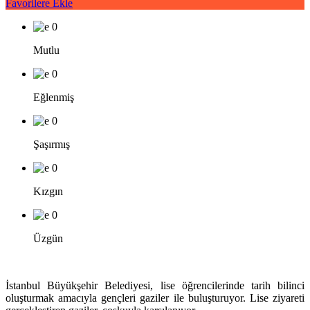
Favorilere Ekle
0
Mutlu
0
Eğlenmiş
0
Şaşırmış
0
Kızgın
0
Üzgün
İstanbul Büyükşehir Belediyesi, lise öğrencilerinde tarih bilinci
oluşturmak amacıyla gençleri gaziler ile buluşturuyor. Lise ziyareti