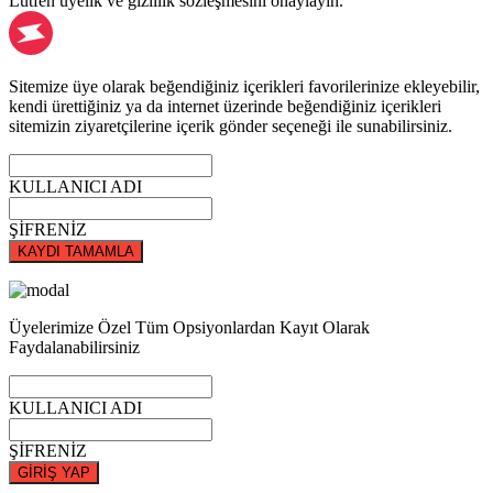
Lütfen üyelik ve gizlilik sözleşmesini onaylayın.
Sitemize üye olarak beğendiğiniz içerikleri favorilerinize ekleyebilir,
kendi ürettiğiniz ya da internet üzerinde beğendiğiniz içerikleri
sitemizin ziyaretçilerine içerik gönder seçeneği ile sunabilirsiniz.
KULLANICI ADI
ŞİFRENİZ
KAYDI TAMAMLA
Üyelerimize Özel Tüm Opsiyonlardan Kayıt Olarak
Faydalanabilirsiniz
KULLANICI ADI
ŞİFRENİZ
GİRİŞ YAP