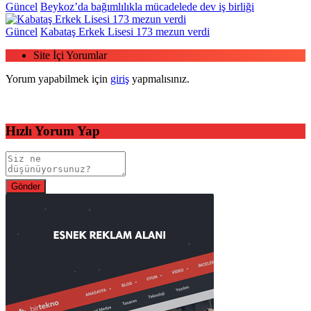
Güncel
Beykoz’da bağımlılıkla mücadelede dev iş birliği
Güncel
Kabataş Erkek Lisesi 173 mezun verdi
Site İçi Yorumlar
Yorum yapabilmek için
giriş
yapmalısınız.
Hızlı Yorum Yap