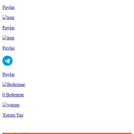
Paylaş
Paylaş
Paylaş
Paylaş
0 Beğenme
Yorum Yaz