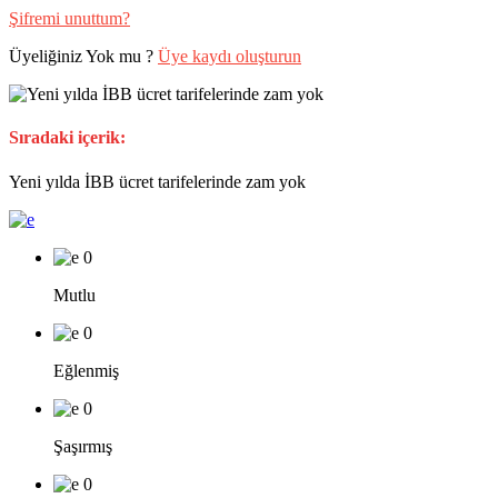
Şifremi unuttum?
Üyeliğiniz Yok mu ?
Üye kaydı oluşturun
Sıradaki içerik:
Yeni yılda İBB ücret tarifelerinde zam yok
0
Mutlu
0
Eğlenmiş
0
Şaşırmış
0