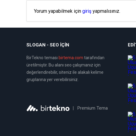
Yorum yapabilmek için
giriş
yapmalısınız.
SLOGAN - SEO İÇIN
EDI
BirTekno teması
birtema.com
tarafından
üretilmiştir. Bu alanı seo çalışmanız için
değerlendirebilir, siteniz ile alakalı kelime
gruplarına yer verebilirsiniz.
|
Premium Tema