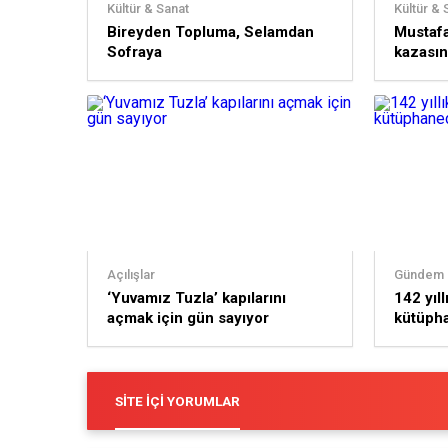
Kültür & Sanat
Kültür & 
Bireyden Topluma, Selamdan
Mustafa
Sofraya
kazasın
Açılışlar
Gündem
‘Yuvamız Tuzla’ kapılarını
142 yıll
açmak için gün sayıyor
kütüpha
SITE İÇI YORUMLAR