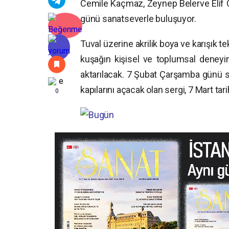
Cemile Kaçmaz, Zeynep Belerve Elif Ö
günü sanatseverle buluşuyor.
Tuval üzerine akrilik boya ve karışık te
kuşağın kişisel ve toplumsal deneyi
aktarılacak. 7 Şubat Çarşamba günü sa
kapılarını açacak olan sergi, 7 Mart ta
0