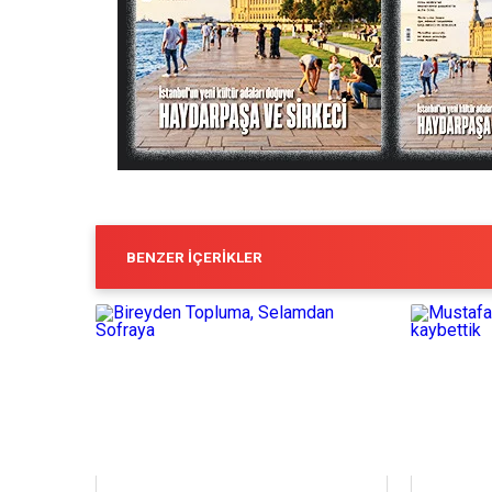
BENZER İÇERIKLER