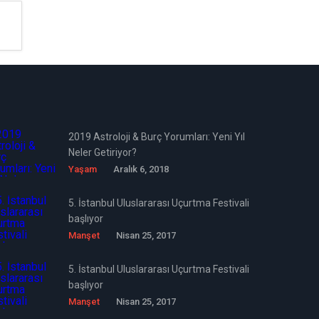
2019 Astroloji & Burç Yorumları: Yeni Yıl
Neler Getiriyor?
Yaşam
Aralık 6, 2018
5. İstanbul Uluslararası Uçurtma Festivali
başlıyor
Manşet
Nisan 25, 2017
5. İstanbul Uluslararası Uçurtma Festivali
başlıyor
Manşet
Nisan 25, 2017