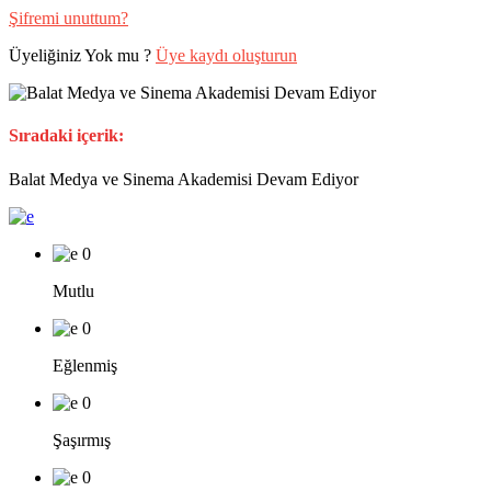
Şifremi unuttum?
Üyeliğiniz Yok mu ?
Üye kaydı oluşturun
Sıradaki içerik:
Balat Medya ve Sinema Akademisi Devam Ediyor
0
Mutlu
0
Eğlenmiş
0
Şaşırmış
0