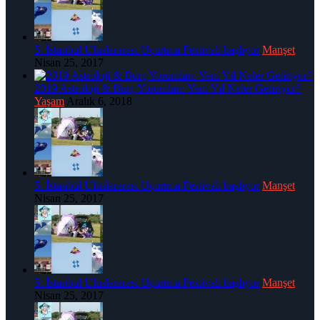
5. İstanbul Uluslararası Uçurtma Festivali başlıyor
Manşet
Nisan 25, 2017
2019 Astroloji & Burç Yorumları: Yeni Yıl Neler Getiriyor?
Yaşam
Aralık 6, 2018
5. İstanbul Uluslararası Uçurtma Festivali başlıyor
Manşet
Nisan 25, 2017
5. İstanbul Uluslararası Uçurtma Festivali başlıyor
Manşet
Nisan 25, 2017