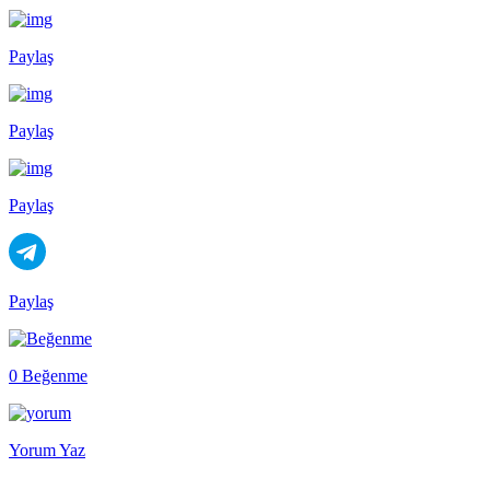
Paylaş
Paylaş
Paylaş
Paylaş
0 Beğenme
Yorum Yaz