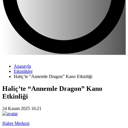
Anasayfa
Etkinlikler
Haliç’te “Annemle Dragon” Kano Etkinliği
Haliç’te “Annemle Dragon” Kano
Etkinliği
24 Kasım 2025 16:21
Haber Merkezi