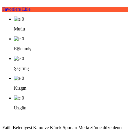
Favorilere Ekle
0
Mutlu
0
Eğlenmiş
0
Şaşırmış
0
Kızgın
0
Üzgün
Fatih Belediyesi Kano ve Kürek Sporları Merkezi’nde düzenlenen