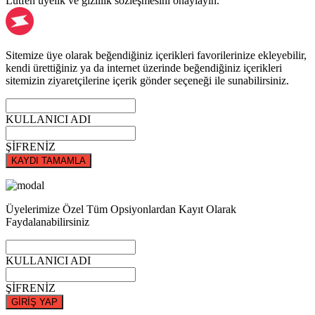
Lütfen üyelik ve gizlilik sözleşmesini onaylayın.
Sitemize üye olarak beğendiğiniz içerikleri favorilerinize ekleyebilir,
kendi ürettiğiniz ya da internet üzerinde beğendiğiniz içerikleri
sitemizin ziyaretçilerine içerik gönder seçeneği ile sunabilirsiniz.
KULLANICI ADI
ŞİFRENİZ
KAYDI TAMAMLA
Üyelerimize Özel Tüm Opsiyonlardan Kayıt Olarak
Faydalanabilirsiniz
KULLANICI ADI
ŞİFRENİZ
GİRİŞ YAP