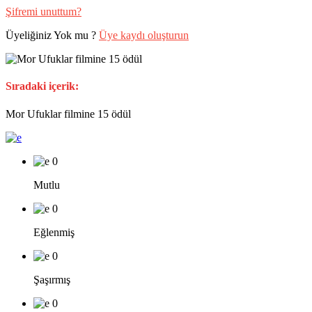
Şifremi unuttum?
Üyeliğiniz Yok mu ?
Üye kaydı oluşturun
Sıradaki içerik:
Mor Ufuklar filmine 15 ödül
0
Mutlu
0
Eğlenmiş
0
Şaşırmış
0