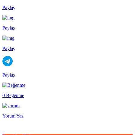
Paylaş
Paylaş
Paylaş
Paylaş
0 Beğenme
Yorum Yaz