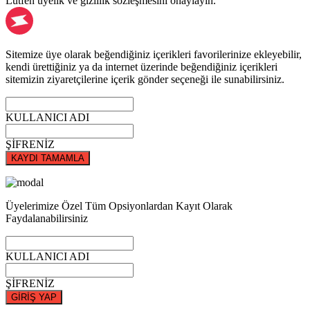
Lütfen üyelik ve gizlilik sözleşmesini onaylayın.
Sitemize üye olarak beğendiğiniz içerikleri favorilerinize ekleyebilir,
kendi ürettiğiniz ya da internet üzerinde beğendiğiniz içerikleri
sitemizin ziyaretçilerine içerik gönder seçeneği ile sunabilirsiniz.
KULLANICI ADI
ŞİFRENİZ
KAYDI TAMAMLA
Üyelerimize Özel Tüm Opsiyonlardan Kayıt Olarak
Faydalanabilirsiniz
KULLANICI ADI
ŞİFRENİZ
GİRİŞ YAP