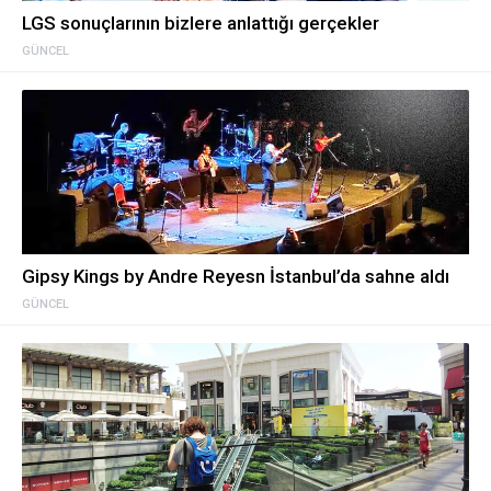
LGS sonuçlarının bizlere anlattığı gerçekler
GÜNCEL
Gipsy Kings by Andre Reyesn İstanbul’da sahne aldı
GÜNCEL