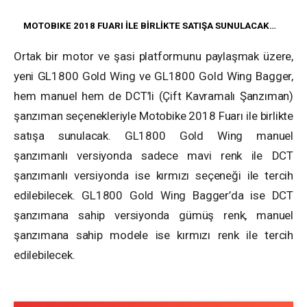
MOTOBIKE 2018 FUARI İLE BİRLİKTE SATIŞA SUNULACAK…
Ortak bir motor ve şasi platformunu paylaşmak üzere,
yeni GL1800 Gold Wing ve GL1800 Gold Wing Bagger,
hem manuel hem de DCT’li (Çift Kavramalı Şanzıman)
şanzıman seçenekleriyle Motobike 2018 Fuarı ile birlikte
satışa sunulacak. GL1800 Gold Wing manuel
şanzımanlı versiyonda sadece mavi renk ile DCT
şanzımanlı versiyonda ise kırmızı seçeneği ile tercih
edilebilecek. GL1800 Gold Wing Bagger’da ise DCT
şanzımana sahip versiyonda gümüş renk, manuel
şanzımana sahip modele ise kırmızı renk ile tercih
edilebilecek.