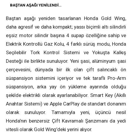
BAŞTAN AŞAĞI YENİLENDİ…
Baştan aşağı yeniden tasarlanan Honda Gold Wing,
daha agresif ve daha kompakt; yassı biçimli altı silindirli
eşsiz motor silindir başına 4 supap özelliğine sahip ve
Elektrik Kontrollü Gaz Kolu, 4 farklı sürüş modu, Honda
Seçilebilir Tork Kontrol Sistemi ve Yokuşta Kalkış
Desteği ile birlikte sunuluyor. Yeni şasi, alüminyum şasi
çerçevesini, dünyada bir ilk olan çift salıncaklı ön
süspansiyon sistemini içeriyor ve tek taraflı Pro-Arm
süspansiyon, arka yay ön yükleme ayarında olduğu
şekilde elektrikli olarak ayarlanabiliyor. Smart Key (Akıllı
Anahtar Sistemi) ve Apple CarPlay de standart donanım
olarak sunuluyor. Tamamıyla yeni, üçüncü nesil
Honda’nın benzersiz Çift Kavramalı Şanzımanı da yedi
vitesli olarak Gold Wing’deki yerini alıyor.