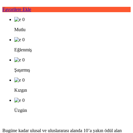
Favorilere Ekle
0
Mutlu
0
Eğlenmiş
0
Şaşırmış
0
Kızgın
0
Üzgün
Bugüne kadar ulusal ve uluslararası alanda 10’a yakın ödül alan