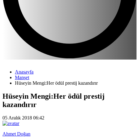
Anasayfa
Manşet
Hüseyin Mengi:Her ödül prestij kazandırır
Hüseyin Mengi:Her ödül prestij
kazandırır
05 Aralık 2018 06:42
Ahmet Doğan