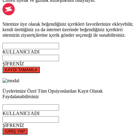
Lütfen üyelik ve gizlilik sözleşmesini onaylayın.
Sitemize üye olarak beğendiğiniz içerikleri favorilerinize ekleyebilir,
kendi ürettiğiniz ya da internet üzerinde beğendiğiniz içerikleri
sitemizin ziyaretçilerine içerik gönder seçeneği ile sunabilirsiniz.
KULLANICI ADI
ŞİFRENİZ
KAYDI TAMAMLA
Üyelerimize Özel Tüm Opsiyonlardan Kayıt Olarak
Faydalanabilirsiniz
KULLANICI ADI
ŞİFRENİZ
GİRİŞ YAP