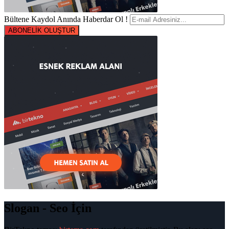
Bültene Kaydol Anında Haberdar Ol !
ABONELİK OLUŞTUR
Slogan - Seo İçin