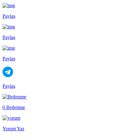
Paylaş
Paylaş
Paylaş
Paylaş
0 Beğenme
Yorum Yaz