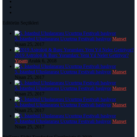
Editörün Seçtikleri
5. İstanbul Uluslararası Uçurtma Festivali başlıyor
Manşet
Nisan 25, 2017
2019 Astroloji & Burç Yorumları: Yeni Yıl Neler Getiriyor?
Yaşam
Aralık 6, 2018
5. İstanbul Uluslararası Uçurtma Festivali başlıyor
Manşet
Nisan 25, 2017
5. İstanbul Uluslararası Uçurtma Festivali başlıyor
Manşet
Nisan 25, 2017
5. İstanbul Uluslararası Uçurtma Festivali başlıyor
Manşet
Nisan 25, 2017
5. İstanbul Uluslararası Uçurtma Festivali başlıyor
Manşet
Nisan 25, 2017