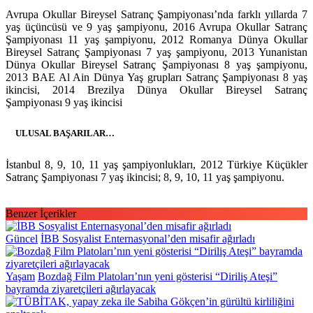
Avrupa Okullar Bireysel Satranç Şampiyonası’nda farklı yıllarda 7
yaş üçüncüsü ve 9 yaş şampiyonu, 2016 Avrupa Okullar Satranç
Şampiyonası 11 yaş şampiyonu, 2012 Romanya Dünya Okullar
Bireysel Satranç Şampiyonası 7 yaş şampiyonu, 2013 Yunanistan
Dünya Okullar Bireysel Satranç Şampiyonası 8 yaş şampiyonu,
2013 BAE Al Ain Dünya Yaş grupları Satranç Şampiyonası 8 yaş
ikincisi, 2014 Brezilya Dünya Okullar Bireysel Satranç
Şampiyonası 9 yaş ikincisi
ULUSAL BAŞARILAR…
İstanbul 8, 9, 10, 11 yaş şampiyonlukları, 2012 Türkiye Küçükler
Satranç Şampiyonası 7 yaş ikincisi; 8, 9, 10, 11 yaş şampiyonu.
Benzer İçerikler
Güncel
İBB Sosyalist Enternasyonal’den misafir ağırladı
Yaşam
Bozdağ Film Platoları’nın yeni gösterisi “Diriliş Ateşi”
bayramda ziyaretçileri ağırlayacak