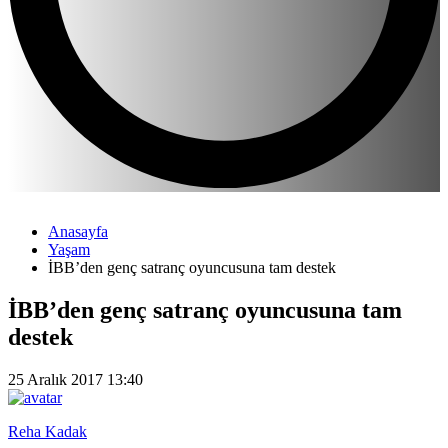
Anasayfa
Yaşam
İBB’den genç satranç oyuncusuna tam destek
İBB’den genç satranç oyuncusuna tam
destek
25 Aralık 2017 13:40
Reha Kadak