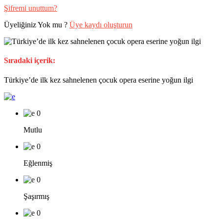
Şifremi unuttum?
Üyeliğiniz Yok mu ?
Üye kaydı oluşturun
Sıradaki içerik:
Türkiye’de ilk kez sahnelenen çocuk opera eserine yoğun ilgi
0
Mutlu
0
Eğlenmiş
0
Şaşırmış
0