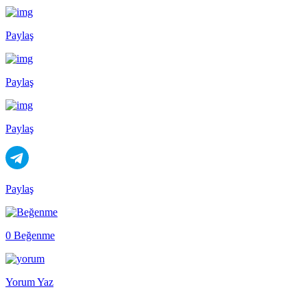
Paylaş
Paylaş
Paylaş
Paylaş
0 Beğenme
Yorum Yaz