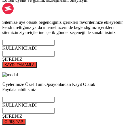
Lütfen üyelik ve gizlilik sözleşmesini onaylayın.
Sitemize üye olarak beğendiğiniz içerikleri favorilerinize ekleyebilir,
kendi ürettiğiniz ya da internet üzerinde beğendiğiniz içerikleri
sitemizin ziyaretçilerine içerik gönder seçeneği ile sunabilirsiniz.
KULLANICI ADI
ŞİFRENİZ
KAYDI TAMAMLA
Üyelerimize Özel Tüm Opsiyonlardan Kayıt Olarak
Faydalanabilirsiniz
KULLANICI ADI
ŞİFRENİZ
GİRİŞ YAP