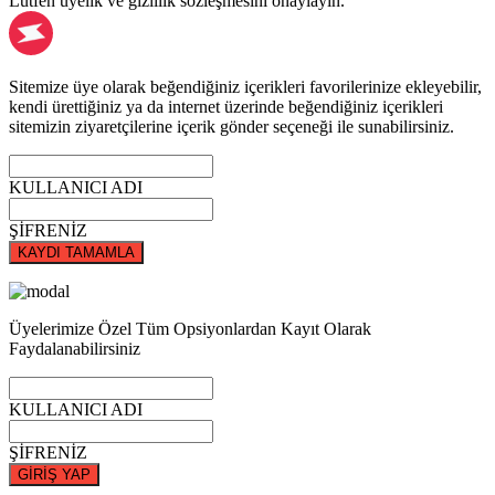
Lütfen üyelik ve gizlilik sözleşmesini onaylayın.
Sitemize üye olarak beğendiğiniz içerikleri favorilerinize ekleyebilir,
kendi ürettiğiniz ya da internet üzerinde beğendiğiniz içerikleri
sitemizin ziyaretçilerine içerik gönder seçeneği ile sunabilirsiniz.
KULLANICI ADI
ŞİFRENİZ
KAYDI TAMAMLA
Üyelerimize Özel Tüm Opsiyonlardan Kayıt Olarak
Faydalanabilirsiniz
KULLANICI ADI
ŞİFRENİZ
GİRİŞ YAP