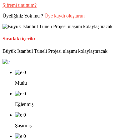
Şifremi unuttum?
Üyeliğiniz Yok mu ?
Üye kaydı oluşturun
Sıradaki içerik:
Büyük İstanbul Tüneli Projesi ulaşımı kolaylaştıracak
0
Mutlu
0
Eğlenmiş
0
Şaşırmış
0