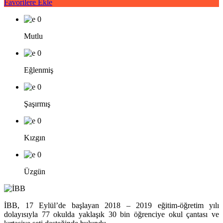
Favorilere Ekle
0
Mutlu
0
Eğlenmiş
0
Şaşırmış
0
Kızgın
0
Üzgün
İBB, 17 Eylül’de başlayan 2018 – 2019 eğitim-öğretim yılı
dolayısıyla 77 okulda yaklaşık 30 bin öğrenciye okul çantası ve