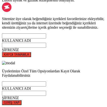
Lütfen üyelik ve gizlilik sözleşmesini onaylayın.
Sitemize üye olarak beğendiğiniz içerikleri favorilerinize ekleyebilir,
kendi ürettiğiniz ya da internet üzerinde beğendiğiniz içerikleri
sitemizin ziyaretçilerine içerik gönder seçeneği ile sunabilirsiniz.
KULLANICI ADI
ŞİFRENİZ
KAYDI TAMAMLA
Üyelerimize Özel Tüm Opsiyonlardan Kayıt Olarak
Faydalanabilirsiniz
KULLANICI ADI
ŞİFRENİZ
GİRİŞ YAP