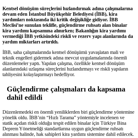
Kentsel dönüşüm süreçlerini hızlandırmak adına çalışmalarına
devam eden İstanbul Büyükşehir Belediyesi (İBB), kira
yardımları noktasında iki kritik değişikliğe gidiyor. İBB
Meclisi’ne sunulan teklifle, güçlendirme ruhsatı alan binalar
kira yardımı kapsamına alınırken; Bakanlığın kira yardımı
vermediği İBB yetkisindeki riskli ve rezerv yapı alanlarında da
yardım miktarları artırıldı.
İBB, saha çalışmalarında kentsel dönüşümü yavaşlatan mali ve
teknik engelleri gidermek adına mevcut uygulamalarında önemli
düzenlemeler yaptı. Yapılan çalışma, özellikle kentsel dönüşüm
alanlarındaki uzlaşma süreçlerini hızlandırmayı ve riskli yapıların
tahliyesini kolaylaştırmayı hedefliyor.
Güçlendirme çalışmaları da kapsama
dahil edildi
Düzenlemedeki en önemli yeniliklerden biri güçlendirme yöntemine
yönelik oldu. İBB’nin “Hızlı Tarama” yöntemiyle incelenen ve
statik açıdan riskli olduğu tespit edilen binalar için Türkiye Bina
Deprem Yönetmeliği standartlarına uygun güçlendirme ruhsatı
alınması halinde, hak sahipleri kira yardımı sistemine dahil edilecek.