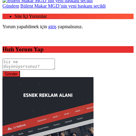
Gündem
Bülent Makar MGD’nin yeni başkanı seçildi
Site İçi Yorumlar
Yorum yapabilmek için
giriş
yapmalısınız.
Hızlı Yorum Yap