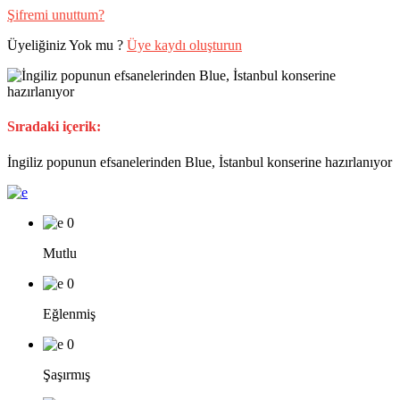
Şifremi unuttum?
Üyeliğiniz Yok mu ?
Üye kaydı oluşturun
Sıradaki içerik:
İngiliz popunun efsanelerinden Blue, İstanbul konserine hazırlanıyor
0
Mutlu
0
Eğlenmiş
0
Şaşırmış