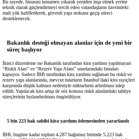
Bu sayede, binasını tamamen yıkarak yeniden inşa etmek yerine
teknik olarak güçlendirmeyi tercih eden vatandaşların üzerindeki
mali yük hafifletilerek, güvenli yapı stokuna geçiş süreci
desteklenecek.
Bakanlık desteği olmayan alanlar için de yeni bir
süreç başlıyor
İkinci düzenleme ise Bakanlık tarafından kira yardımı yapılmayan
“Riskli Alan” ve “Rezerv Yapı Alanı” sınırlarındaki binaları
kapsıyor. Sadece İBB tarafından kira yardımı sağlanan bu riskli ve
rezerv yapı alanlarında, mevcut tutarların İstanbul’daki kira rayiçleri
karşısında düşük kalması nedeniyle miktarların artırılması talep
edildi. Yapılacak kira artışı ile söz konusu riskli alanlardaki tahliye
süreçlerinin hızlandırılması öngörülüyor.
5 bin 223 hak sahibi kira yardımı ödemesinden yararlandı
İBB, bugüne kadar toplam 4.287 bağımsız birimde 5.223 hak