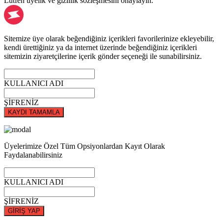
Lütfen üyelik ve gizlilik sözleşmesini onaylayın.
Sitemize üye olarak beğendiğiniz içerikleri favorilerinize ekleyebilir,
kendi ürettiğiniz ya da internet üzerinde beğendiğiniz içerikleri
sitemizin ziyaretçilerine içerik gönder seçeneği ile sunabilirsiniz.
KULLANICI ADI
ŞİFRENİZ
KAYDI TAMAMLA
Üyelerimize Özel Tüm Opsiyonlardan Kayıt Olarak
Faydalanabilirsiniz
KULLANICI ADI
ŞİFRENİZ
GİRİŞ YAP