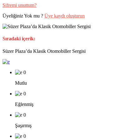
Şifremi unuttum?
Üyeliğiniz Yok mu ?
Üye kaydı oluşturun
Sıradaki içerik:
Süzer Plaza’da Klasik Otomobiller Sergisi
0
Mutlu
0
Eğlenmiş
0
Şaşırmış
0