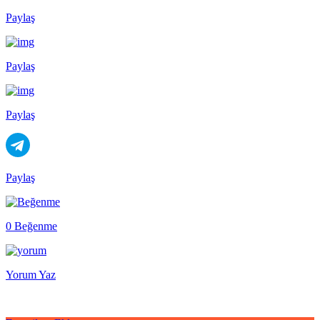
Paylaş
Paylaş
Paylaş
Paylaş
0 Beğenme
Yorum Yaz