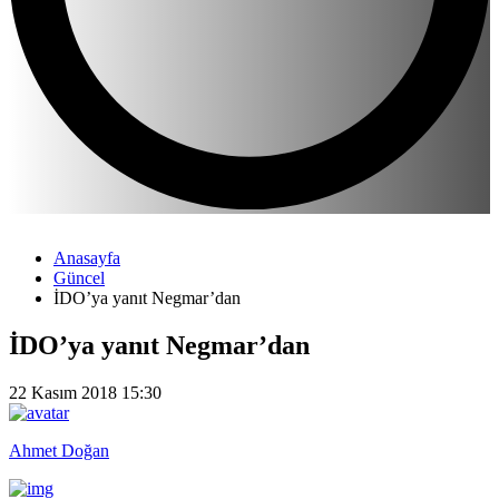
Anasayfa
Güncel
İDO’ya yanıt Negmar’dan
İDO’ya yanıt Negmar’dan
22 Kasım 2018 15:30
Ahmet Doğan