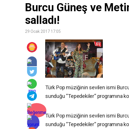
Burcu Güneş ve Metin
salladı!
29 Ocak 2017 17:05
Türk Pop müziğinin sevilen ismi Burc
sunduğu “Tepedekiler“ programına ko
Türk Pop müziğinin sevilen ismi Burc
sunduğu “Tepedekiler“ programına konuk