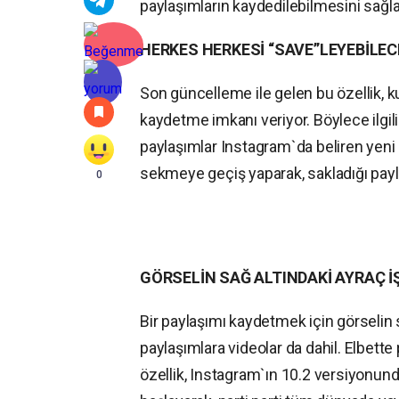
paylaşımların kaydedilebilmesini sağlay
HERKES HERKESİ “SAVE”LEYEBİLE
Son güncelleme ile gelen bu özellik, ku
kaydetme imkanı veriyor. Böylece ilgil
paylaşımlar Instagram`da beliren yeni 
sekmeye geçiş yaparak, sakladığı payla
0
GÖRSELİN SAĞ ALTINDAKİ AYRAÇ İ
Bir paylaşımı kaydetmek için görselin s
paylaşımlara videolar da dahil. Elbette
özellik, Instagram`ın 10.2 versiyonund