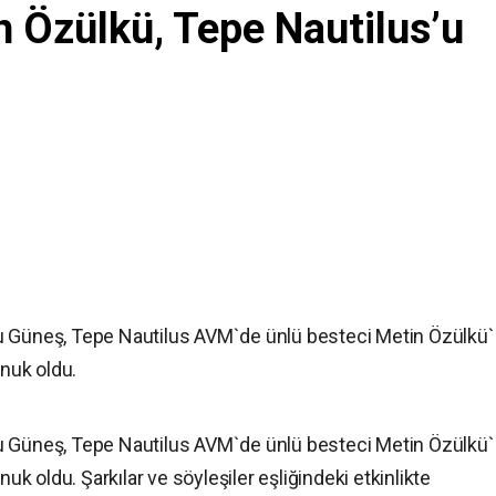
 Özülkü, Tepe Nautilus’u
u Güneş, Tepe Nautilus AVM`de ünlü besteci Metin Özülkü
nuk oldu.
u Güneş, Tepe Nautilus AVM`de ünlü besteci Metin Özülkü
 oldu. Şarkılar ve söyleşiler eşliğindeki etkinlikte