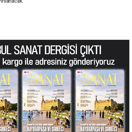
yınlanacak.