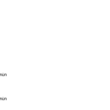
`nün
`nün