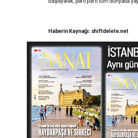
başlayarak, parti parti tüm dünyada ya
Haberin Kaynağı: shiftdelete.net