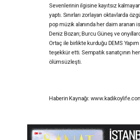
Sevenlerinin ilgisine kayıtsız kalmayan
yaptı. Sınırları zorlayan oktavlarda ö
pop müzik alanında her daim aranan i
Deniz Bozan; Burcu Güneş ve onyıllar
Ortaç ile birlikte kurduğu DEMS Yapım 
teşekkür etti. Sempatik sanatçının hem
ölümsüzleşti.
Haberin Kaynağı: www.kadikoylife.c