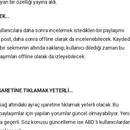
an bir özelliği yayına aldı.
CEK…
llanıcılara daha sonra incelemek istedikleri bir paylaşımı
i post, daha sonra offline olarak da incelenebilecek. Kayded
bir sekmenin altında saklanıp, kullanıcı dilediği zaman bu
şımları offline olarak da izleyebilecek.
ŞARETİNE TIKLAMAK YETERLİ…
ağ altındaki ayraç işaretine tıklamak yeterli olacak. Bu
 paylaşımlar için yapılan yorumlar güncel olmayabiliyor. Yeni
a geçerli. Söz konusu güncelleme ise ABD`li kullanıcılarda