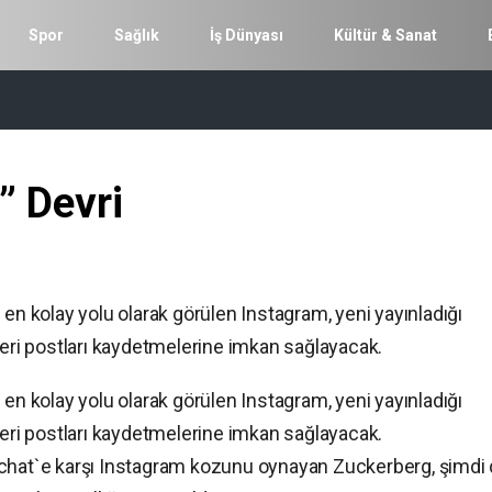
Spor
Sağlık
İş Dünyası
Kültür & Sanat
” Devri
 en kolay yolu olarak görülen Instagram, yeni yayınladığı
leri postları kaydetmelerine imkan sağlayacak.
 en kolay yolu olarak görülen Instagram, yeni yayınladığı
leri postları kaydetmelerine imkan sağlayacak.
pchat`e karşı Instagram kozunu oynayan Zuckerberg, şimdi