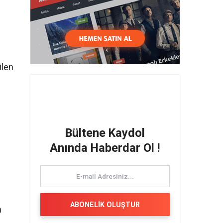
ilen
Bültene Kaydol
Anında Haberdar Ol !
ABONELİK OLUŞTUR
n