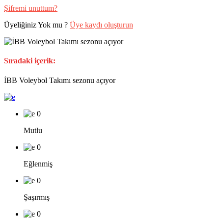
Şifremi unuttum?
Üyeliğiniz Yok mu ?
Üye kaydı oluşturun
Sıradaki içerik:
İBB Voleybol Takımı sezonu açıyor
0
Mutlu
0
Eğlenmiş
0
Şaşırmış
0