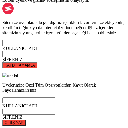
Lütfen üyelik ve gizlilik sözleşmesini onaylayın.
Sitemize üye olarak beğendiğiniz içerikleri favorilerinize ekleyebilir,
kendi ürettiğiniz ya da internet üzerinde beğendiğiniz içerikleri
sitemizin ziyaretçilerine içerik gönder seçeneği ile sunabilirsiniz.
KULLANICI ADI
ŞİFRENİZ
KAYDI TAMAMLA
Üyelerimize Özel Tüm Opsiyonlardan Kayıt Olarak
Faydalanabilirsiniz
KULLANICI ADI
ŞİFRENİZ
GİRİŞ YAP