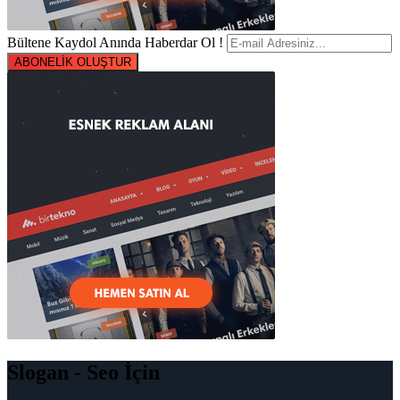
Bültene Kaydol Anında Haberdar Ol !
ABONELİK OLUŞTUR
Slogan - Seo İçin