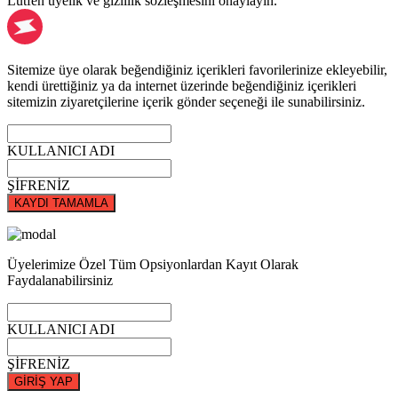
Lütfen üyelik ve gizlilik sözleşmesini onaylayın.
Sitemize üye olarak beğendiğiniz içerikleri favorilerinize ekleyebilir,
kendi ürettiğiniz ya da internet üzerinde beğendiğiniz içerikleri
sitemizin ziyaretçilerine içerik gönder seçeneği ile sunabilirsiniz.
KULLANICI ADI
ŞİFRENİZ
KAYDI TAMAMLA
Üyelerimize Özel Tüm Opsiyonlardan Kayıt Olarak
Faydalanabilirsiniz
KULLANICI ADI
ŞİFRENİZ
GİRİŞ YAP