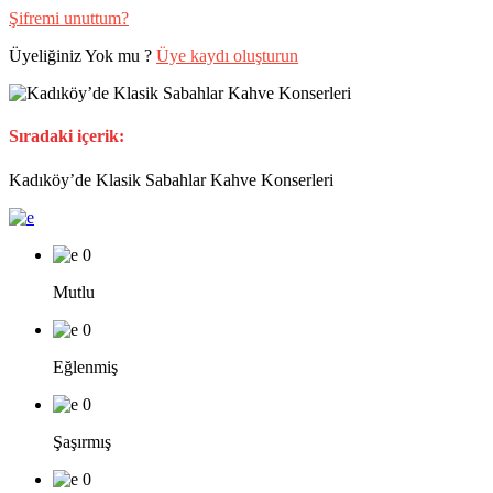
Şifremi unuttum?
Üyeliğiniz Yok mu ?
Üye kaydı oluşturun
Sıradaki içerik:
Kadıköy’de Klasik Sabahlar Kahve Konserleri
0
Mutlu
0
Eğlenmiş
0
Şaşırmış
0