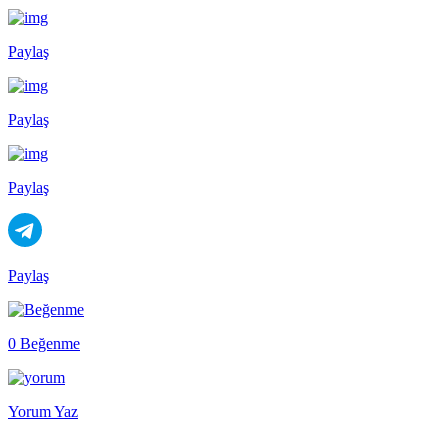
Paylaş
Paylaş
Paylaş
Paylaş
0 Beğenme
Yorum Yaz