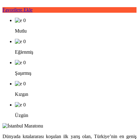
Favorilere Ekle
0
Mutlu
0
Eğlenmiş
0
Şaşırmış
0
Kızgın
0
Üzgün
Dünyada kıtalararası koşulan ilk yarış olan, Türkiye’nin en geniş