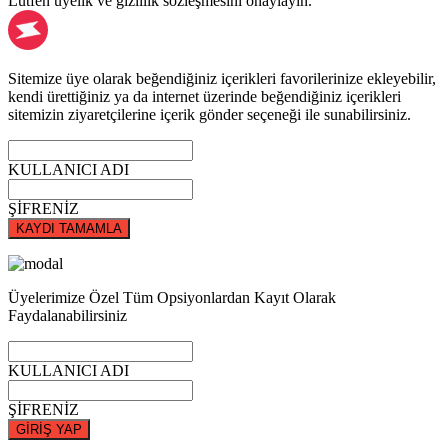
Lütfen üyelik ve gizlilik sözleşmesini onaylayın.
Sitemize üye olarak beğendiğiniz içerikleri favorilerinize ekleyebilir,
kendi ürettiğiniz ya da internet üzerinde beğendiğiniz içerikleri
sitemizin ziyaretçilerine içerik gönder seçeneği ile sunabilirsiniz.
KULLANICI ADI
ŞİFRENİZ
KAYDI TAMAMLA
Üyelerimize Özel Tüm Opsiyonlardan Kayıt Olarak
Faydalanabilirsiniz
KULLANICI ADI
ŞİFRENİZ
GİRİŞ YAP