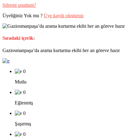
Şifremi unuttum?
Üyeliğiniz Yok mu ?
Üye kaydı oluşturun
Sıradaki içerik:
Gaziosmanpaşa’da arama kurtarma ekibi her an göreve hazır
0
Mutlu
0
Eğlenmiş
0
Şaşırmış
0