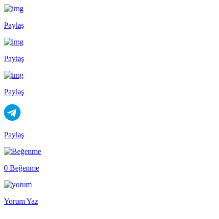
Paylaş
Paylaş
Paylaş
Paylaş
0 Beğenme
Yorum Yaz