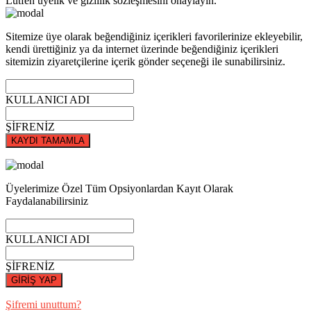
Lütfen üyelik ve gizlilik sözleşmesini onaylayın.
Sitemize üye olarak beğendiğiniz içerikleri favorilerinize ekleyebilir,
kendi ürettiğiniz ya da internet üzerinde beğendiğiniz içerikleri
sitemizin ziyaretçilerine içerik gönder seçeneği ile sunabilirsiniz.
KULLANICI ADI
ŞİFRENİZ
KAYDI TAMAMLA
Üyelerimize Özel Tüm Opsiyonlardan Kayıt Olarak
Faydalanabilirsiniz
KULLANICI ADI
ŞİFRENİZ
GİRİŞ YAP
Şifremi unuttum?