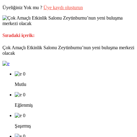
Üyeliğiniz Yok mu ?
Üye kaydı oluşturun
Sıradaki içerik:
Çok Amaçlı Etkinlik Salonu Zeytinburnu’nun yeni buluşma merkezi
olacak
0
Mutlu
0
Eğlenmiş
0
Şaşırmış
0