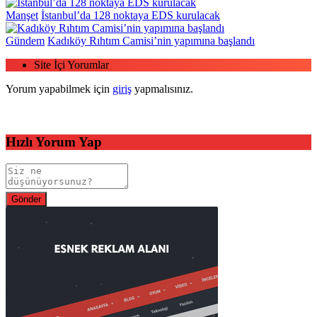
Manşet
İstanbul’da 128 noktaya EDS kurulacak
Gündem
Kadıköy Rıhtım Camisi’nin yapımına başlandı
Site İçi Yorumlar
Yorum yapabilmek için
giriş
yapmalısınız.
Hızlı Yorum Yap