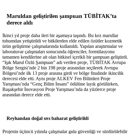
Maruldan geliştirilen şampuan TÜBİTAK’ta
derece aldı
İkinci yıl proje daha ileri bir aşamaya taşındı. Bu kez marullar
tohumdan yetiştirildi ve bitkilerden elde edilen özütler kozmetik
ürün geliştirme çalışmalarında kullanıldı. Yapılan araştırmalar ve
laboratuvar çalışmaları sonucunda öğrenciler, formülasyonu
tamamen kendilerine ait olan bitkisel içerikli bir şampuan geliştirdi.
“Işık Marul Özlü Şampuan” adı verilen proje, TÜBİTAK Avrupa
Bölge Sergisi’nde 2 bin 198 proje arasından seçilerek Avrupa
Bölgesi’nde ilk 13 proje arasına girdi ve bölge finalinde ikincilik
derecesi elde etti. Aynı proje ALKEV Fen Bilimleri Proje
Yarışması’nda “Genç Bilim İnsanı” ödülüne layık görülürken,
Başakşehir İnovasyon Proje Yarışması’nda da yüzlerce proje
arasından derece elde etti.
Reyhandan doğal sıvı baharat geliştirildi
Projenin üçüncü yılında çalışmalar gıda güvenliği ve sürdürülebilir