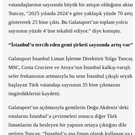
vatandaşlarının sayısında büyük bir artışın olduğunu aktar
Tuncay, “2025 yılında 2024’e göre yaklaşık yüzde 70 artış
göstererek 25 bine çıktı. Bu Galataport’un toplam yolcu
sayısının yüzde 4’üne tekabül ediyor.” diye konuştu.
“İstanbul’u tercih eden gemi şirketi sayısında artış var”
Galataport İstanbul Liman İşletme Direktörü Tolga Tuncay,
MSC, Costa Crociere ve Aroya’nın İstanbul kalkış-varışlı
sefer frekansının artmasıyla bu sene İstanbul çıkışlı seyaha
başlayan Türk vatandaşı sayısının 35 bine çıkmasını
öngördüklerini kaydetti.
Galataport’un açılmasıyla gemilerin Doğu Akdeniz’deki
rotalarını İstanbul’a çevirmeleri sonucu diğer Türk
limanlarını da besleyen bir yapının ortaya çıktığını dile
getiren Tuncay, “İstanbul’u ana liman olarak kullanan ya d