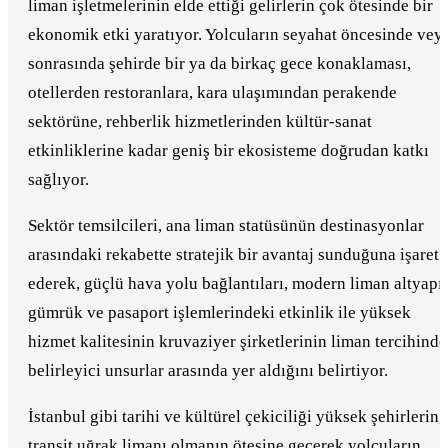
liman işletmelerinin elde ettiği gelirlerin çok ötesinde bir
ekonomik etki yaratıyor. Yolcuların seyahat öncesinde vey
sonrasında şehirde bir ya da birkaç gece konaklaması,
otellerden restoranlara, kara ulaşımından perakende
sektörüne, rehberlik hizmetlerinden kültür-sanat
etkinliklerine kadar geniş bir ekosisteme doğrudan katkı
sağlıyor.
Sektör temsilcileri, ana liman statüsünün destinasyonlar
arasındaki rekabette stratejik bir avantaj sunduğuna işaret
ederek, güçlü hava yolu bağlantıları, modern liman altyapıs
gümrük ve pasaport işlemlerindeki etkinlik ile yüksek
hizmet kalitesinin kruvaziyer şirketlerinin liman tercihinde
belirleyici unsurlar arasında yer aldığını belirtiyor.
İstanbul gibi tarihi ve kültürel çekiciliği yüksek şehirlerin,
transit uğrak limanı olmanın ötesine geçerek yolcuların