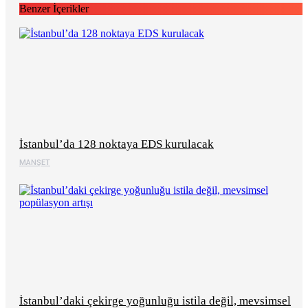
Benzer İçerikler
İstanbul’da 128 noktaya EDS kurulacak
MANŞET
İstanbul’daki çekirge yoğunluğu istila değil, mevsimsel