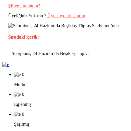
Şifremi unuttum?
Üyeliğiniz Yok mu ?
Üye kaydı oluşturun
Sıradaki içerik:
Scorpions, 24 Haziran’da Beşiktaş Tüpraş Stadyumu’nda
0
Mutlu
0
Eğlenmiş
0
Şaşırmış