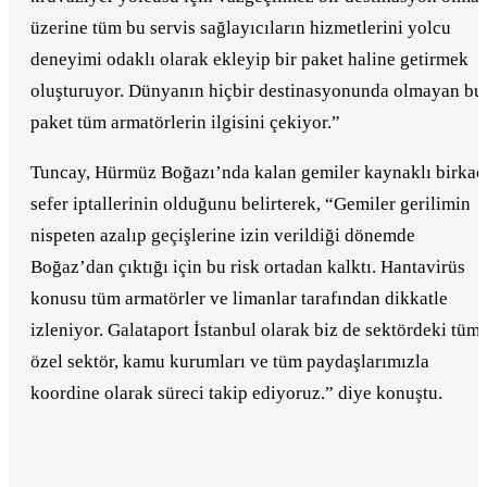
üzerine tüm bu servis sağlayıcıların hizmetlerini yolcu
deneyimi odaklı olarak ekleyip bir paket haline getirmek
oluşturuyor. Dünyanın hiçbir destinasyonunda olmayan bu
paket tüm armatörlerin ilgisini çekiyor.”
Tuncay, Hürmüz Boğazı’nda kalan gemiler kaynaklı birkaç
sefer iptallerinin olduğunu belirterek, “Gemiler gerilimin
nispeten azalıp geçişlerine izin verildiği dönemde
Boğaz’dan çıktığı için bu risk ortadan kalktı. Hantavirüs
konusu tüm armatörler ve limanlar tarafından dikkatle
izleniyor. Galataport İstanbul olarak biz de sektördeki tüm
özel sektör, kamu kurumları ve tüm paydaşlarımızla
koordine olarak süreci takip ediyoruz.” diye konuştu.