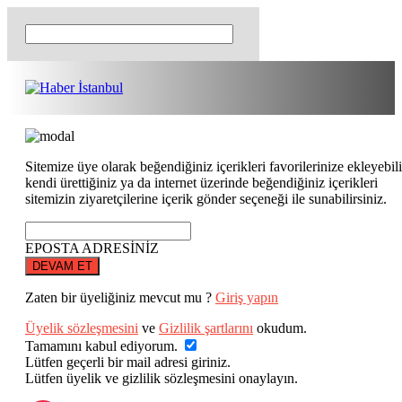
Sitemize üye olarak beğendiğiniz içerikleri favorilerinize ekleyebili
kendi ürettiğiniz ya da internet üzerinde beğendiğiniz içerikleri
sitemizin ziyaretçilerine içerik gönder seçeneği ile sunabilirsiniz.
EPOSTA ADRESİNİZ
DEVAM ET
Zaten bir üyeliğiniz mevcut mu ?
Giriş yapın
Üyelik sözleşmesini
ve
Gizlilik şartlarını
okudum.
Tamamını kabul ediyorum.
Lütfen geçerli bir mail adresi giriniz.
Lütfen üyelik ve gizlilik sözleşmesini onaylayın.