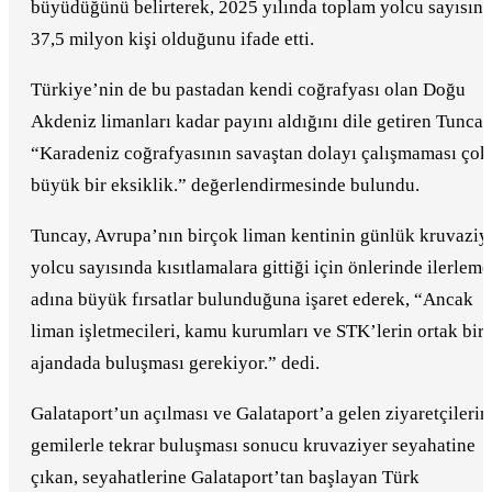
büyüdüğünü belirterek, 2025 yılında toplam yolcu sayısını
37,5 milyon kişi olduğunu ifade etti.
Türkiye’nin de bu pastadan kendi coğrafyası olan Doğu
Akdeniz limanları kadar payını aldığını dile getiren Tuncay
“Karadeniz coğrafyasının savaştan dolayı çalışmaması çok
büyük bir eksiklik.” değerlendirmesinde bulundu.
Tuncay, Avrupa’nın birçok liman kentinin günlük kruvaziy
yolcu sayısında kısıtlamalara gittiği için önlerinde ilerleme
adına büyük fırsatlar bulunduğuna işaret ederek, “Ancak
liman işletmecileri, kamu kurumları ve STK’lerin ortak bir
ajandada buluşması gerekiyor.” dedi.
Galataport’un açılması ve Galataport’a gelen ziyaretçilerin
gemilerle tekrar buluşması sonucu kruvaziyer seyahatine
çıkan, seyahatlerine Galataport’tan başlayan Türk