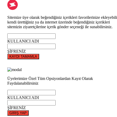
Sitemize üye olarak beğendiğiniz içerikleri favorilerinize ekleyebili
kendi ürettiğiniz ya da internet üzerinde beğendiğiniz içerikleri
sitemizin ziyaretçilerine içerik gönder seçeneği ile sunabilirsiniz.
KULLANICI ADI
ŞİFRENİZ
KAYDI TAMAMLA
Üyelerimize Özel Tüm Opsiyonlardan Kayıt Olarak
Faydalanabilirsiniz
KULLANICI ADI
ŞİFRENİZ
GİRİŞ YAP