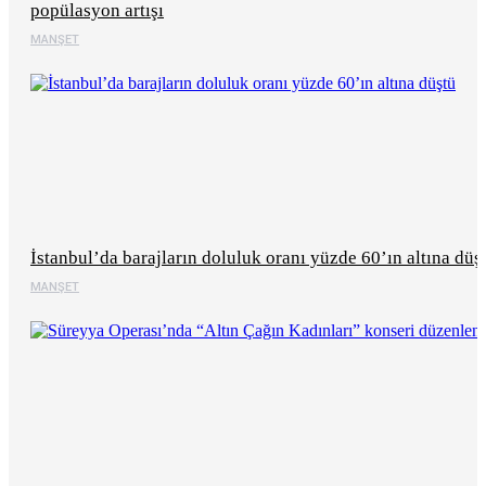
popülasyon artışı
MANŞET
İstanbul’da barajların doluluk oranı yüzde 60’ın altına düş
MANŞET