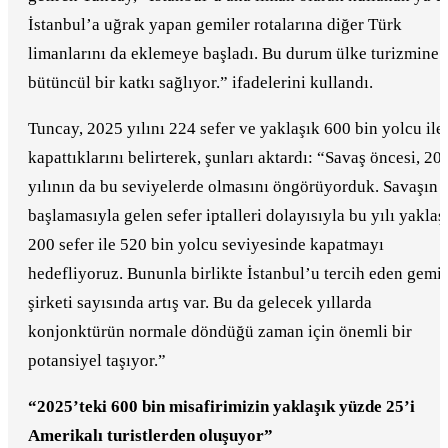
İstanbul’a uğrak yapan gemiler rotalarına diğer Türk
limanlarını da eklemeye başladı. Bu durum ülke turizmine
bütüncül bir katkı sağlıyor.” ifadelerini kullandı.
Tuncay, 2025 yılını 224 sefer ve yaklaşık 600 bin yolcu ile
kapattıklarını belirterek, şunları aktardı: “Savaş öncesi, 20
yılının da bu seviyelerde olmasını öngörüyorduk. Savaşın
başlamasıyla gelen sefer iptalleri dolayısıyla bu yılı yaklaş
200 sefer ile 520 bin yolcu seviyesinde kapatmayı
hedefliyoruz. Bununla birlikte İstanbul’u tercih eden gemi
şirketi sayısında artış var. Bu da gelecek yıllarda
konjonktürün normale döndüğü zaman için önemli bir
potansiyel taşıyor.”
“2025’teki 600 bin misafirimizin yaklaşık yüzde 25’i
Amerikalı turistlerden oluşuyor”