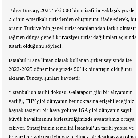
Tolga Tuncay, 2025’teki 600 bin misafirin yaklaşık yüzde
25’inin Amerikalı turistlerden oluştuğunu ifade ederek, bu
oranın Türkiye’nin genel turist oranlarından farklı olmasın
rağmen dünya geneli kruvaziyer turist dağılımları açısında
tutarlı olduğunu söyledi.
İstanbul’u ana liman olarak kullanan şirket sayısında ise
2023-2025 döneminde yüzde 50’lik bir artışın olduğunu
aktaran Tuncay, şunları kaydetti:
“İstanbul’un tarihi dokusu, Galataport gibi bir altyapının
varlığı, THY gibi dünyanın her noktasına erişebileceğiniz
bayrak taşıyıcı bir hava yolu ve İGA gibi dünyanın sayılı
büyük havalimanını birleştirdiğimizde avantajımız ortaya
çıkıyor. Stratejimizin temelini İstanbul’un tarihi yapısı ve
kruvaziyer yolcusu için vazgeçilmez bir destinasyon olmas