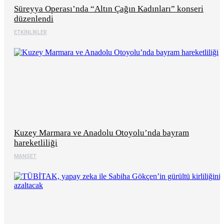
Süreyya Operası’nda “Altın Çağın Kadınları” konseri
düzenlendi
ETKINLIKLER
Kuzey Marmara ve Anadolu Otoyolu’nda bayram
hareketliliği
MANŞET