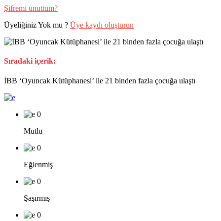
Şifremi unuttum?
Üyeliğiniz Yok mu ?
Üye kaydı oluşturun
Sıradaki içerik:
İBB ‘Oyuncak Kütüphanesi’ ile 21 binden fazla çocuğa ulaştı
0
Mutlu
0
Eğlenmiş
0
Şaşırmış
0