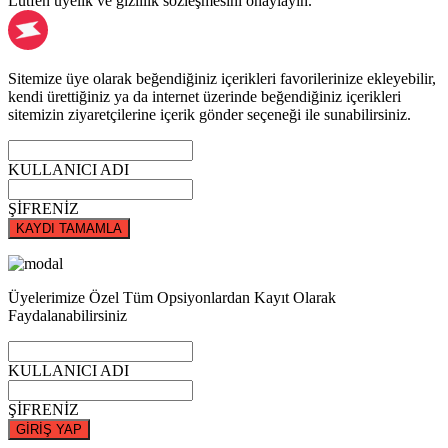
Lütfen üyelik ve gizlilik sözleşmesini onaylayın.
Sitemize üye olarak beğendiğiniz içerikleri favorilerinize ekleyebilir,
kendi ürettiğiniz ya da internet üzerinde beğendiğiniz içerikleri
sitemizin ziyaretçilerine içerik gönder seçeneği ile sunabilirsiniz.
KULLANICI ADI
ŞİFRENİZ
KAYDI TAMAMLA
Üyelerimize Özel Tüm Opsiyonlardan Kayıt Olarak
Faydalanabilirsiniz
KULLANICI ADI
ŞİFRENİZ
GİRİŞ YAP