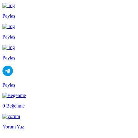
Paylaş
Paylaş
Paylaş
Paylaş
0 Beğenme
Yorum Yaz