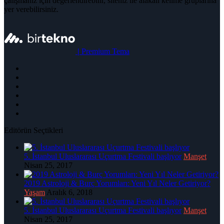
çalışmanız için değerlendirebilir, siteniz ile alakalı kelime gruplarına
yer verebilirsiniz.
|
Premium Tema
Editörün Seçtikleri
5. İstanbul Uluslararası Uçurtma Festivali başlıyor
Manşet
Nisan 25, 2017
2019 Astroloji & Burç Yorumları: Yeni Yıl Neler Getiriyor?
Yaşam
Aralık 6, 2018
5. İstanbul Uluslararası Uçurtma Festivali başlıyor
Manşet
Nisan 25, 2017