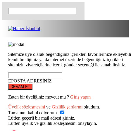
Sitemize üye olarak beğendiğiniz içerikleri favorilerinize ekleyebili
kendi ürettiğiniz ya da internet üzerinde beğendiğiniz içerikleri
sitemizin ziyaretçilerine içerik gönder seçeneği ile sunabilirsiniz.
EPOSTA ADRESİNİZ
DEVAM ET
Zaten bir üyeliğiniz mevcut mu ?
Giriş yapın
Üyelik sözleşmesini
ve
Gizlilik şartlarını
okudum.
Tamamını kabul ediyorum.
Lütfen geçerli bir mail adresi giriniz.
Lütfen üyelik ve gizlilik sözleşmesini onaylayın.