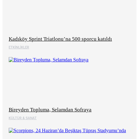
Kadıköy Sprint Triatlonu’na 500 sporcu katıldı
ETKINLIKLER
Bireyden Topluma, Selamdan Sofraya
KÜLTÜR & SANAT