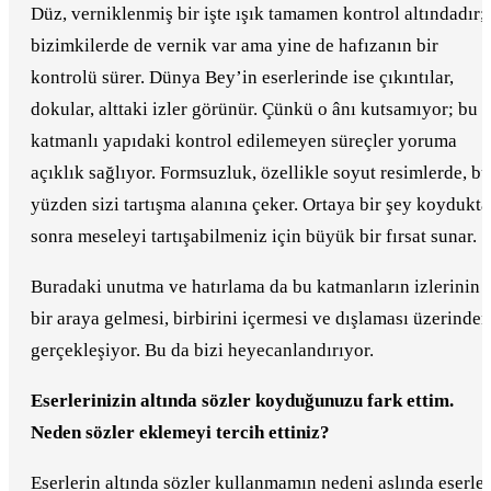
Düz, verniklenmiş bir işte ışık tamamen kontrol altındadır;
bizimkilerde de vernik var ama yine de hafızanın bir
kontrolü sürer. Dünya Bey’in eserlerinde ise çıkıntılar,
dokular, alttaki izler görünür. Çünkü o ânı kutsamıyor; bu
katmanlı yapıdaki kontrol edilemeyen süreçler yoruma
açıklık sağlıyor. Formsuzluk, özellikle soyut resimlerde, bu
yüzden sizi tartışma alanına çeker. Ortaya bir şey koydukt
sonra meseleyi tartışabilmeniz için büyük bir fırsat sunar.
Buradaki unutma ve hatırlama da bu katmanların izlerinin
bir araya gelmesi, birbirini içermesi ve dışlaması üzerinden
gerçekleşiyor. Bu da bizi heyecanlandırıyor.
Eserlerinizin altında sözler koyduğunuzu fark ettim.
Neden sözler eklemeyi tercih ettiniz?
Eserlerin altında sözler kullanmamın nedeni aslında eserler