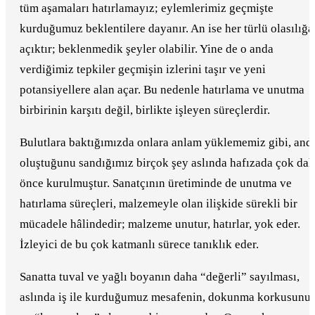
tüm aşamaları hatırlamayız; eylemlerimiz geçmişte
kurduğumuz beklentilere dayanır. An ise her türlü olasılığa
açıktır; beklenmedik şeyler olabilir. Yine de o anda
verdiğimiz tepkiler geçmişin izlerini taşır ve yeni
potansiyellere alan açar. Bu nedenle hatırlama ve unutma
birbirinin karşıtı değil, birlikte işleyen süreçlerdir.
Bulutlara baktığımızda onlara anlam yüklememiz gibi, and
oluştuğunu sandığımız birçok şey aslında hafızada çok da
önce kurulmuştur. Sanatçının üretiminde de unutma ve
hatırlama süreçleri, malzemeyle olan ilişkide sürekli bir
mücadele hâlindedir; malzeme unutur, hatırlar, yok eder.
İzleyici de bu çok katmanlı sürece tanıklık eder.
Sanatta tuval ve yağlı boyanın daha “değerli” sayılması,
aslında iş ile kurduğumuz mesafenin, dokunma korkusunu