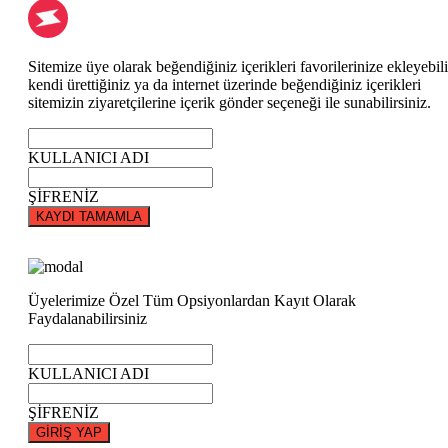
Sitemize üye olarak beğendiğiniz içerikleri favorilerinize ekleyebili
kendi ürettiğiniz ya da internet üzerinde beğendiğiniz içerikleri
sitemizin ziyaretçilerine içerik gönder seçeneği ile sunabilirsiniz.
KULLANICI ADI
ŞİFRENİZ
KAYDI TAMAMLA
Üyelerimize Özel Tüm Opsiyonlardan Kayıt Olarak
Faydalanabilirsiniz
KULLANICI ADI
ŞİFRENİZ
GİRİŞ YAP