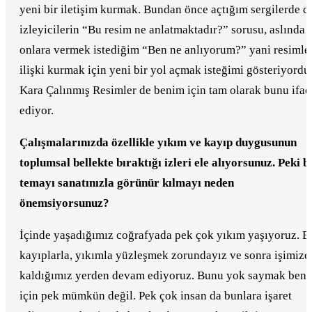
yeni bir iletişim kurmak. Bundan önce açtığım sergilerde d
izleyicilerin “Bu resim ne anlatmaktadır?” sorusu, aslında
onlara vermek istediğim “Ben ne anlıyorum?” yani resimle
ilişki kurmak için yeni bir yol açmak isteğimi gösteriyordu
Kara Çalınmış Resimler de benim için tam olarak bunu ifad
ediyor.
Çalışmalarınızda özellikle yıkım ve kayıp duygusunun
toplumsal bellekte bıraktığı izleri ele alıyorsunuz. Peki b
temayı sanatınızla görünür kılmayı neden
önemsiyorsunuz?
İçinde yaşadığımız coğrafyada pek çok yıkım yaşıyoruz. B
kayıplarla, yıkımla yüzleşmek zorundayız ve sonra işimize
kaldığımız yerden devam ediyoruz. Bunu yok saymak ben
için pek mümkün değil. Pek çok insan da bunlara işaret