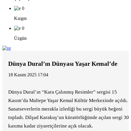
0
Kızgın
0
Üzgün
Dünya Dural’ın Dünyası Yaşar Kemal’de
18 Kasım 2025 17:04
Dünya Dural’ın “Kara Çalınmış Resimler” sergisi 15
Kasım’da Maltepe Yaşar Kemal Kültür Merkezinde açıldı.
Sanatseverlerin merakla izlediği bu sergi büyük beğeni
topladı. Dilşad Karakuş’un küratörlüğünde açılan sergi 30
kasıma kadar ziyaretçilerine açık olacak.