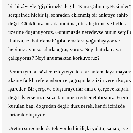
bir hikâyeyle ‘giydirmek’ değil. “Kara Çalınmış Resimler”
sergisinde hiçbir iş, sonradan eklenmiş bir anlatıya sahip
değil. Çünkü biz burada unutma, ötekileştirme ve bellek
üzerine düşünüyoruz. Günümüzde neredeyse bütün sergile
‘hafıza, iz, hatırlamak’ gibi temalara yoğunlaşıyor ve
hepimiz aynı sorularla uğraşıyoruz: Neyi hatırlamaya
çalışıyoruz? Neyi unutmaktan korkuyoruz?
Benim için bu sözler, izleyiciye tek bir anlam dayatmayan;
aksine farklı referanslara ve çağrışımlara izin veren küçük
işaretler. Bir çerçeve oluşturuyorlar ama o çerçeve kapalı
değil. İsterseniz o sözü tamamen reddedebilirsiniz. Eserle
kurulan bağ, doğrudan değil; düşünerek, kendi içinizde
tartarak oluşuyor.
Üretim sürecinde de tek yönlü bir ilişki yoktu; sanatçı ve