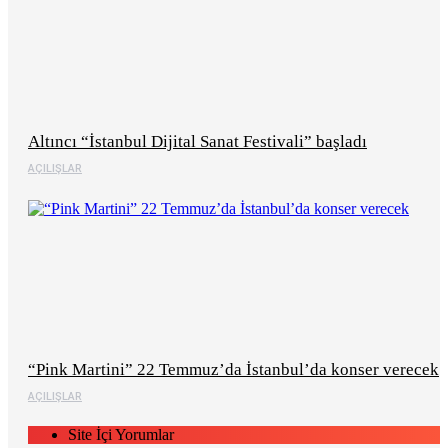
Altıncı “İstanbul Dijital Sanat Festivali” başladı
AÇILIŞLAR
“Pink Martini” 22 Temmuz’da İstanbul’da konser verecek
AÇILIŞLAR
Site İçi Yorumlar