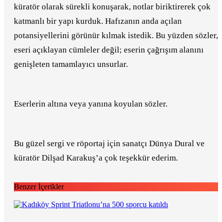
küratör olarak sürekli konuşarak, notlar biriktirerek çok
katmanlı bir yapı kurduk. Hafızanın anda açılan
potansiyellerini görünür kılmak istedik. Bu yüzden sözler,
eseri açıklayan cümleler değil; eserin çağrışım alanını
genişleten tamamlayıcı unsurlar.
Eserlerin altına veya yanına koyulan sözler.
Bu güzel sergi ve röportaj için sanatçı Dünya Dural ve
küratör Dilşad Karakuş’a çok teşekkür ederim.
Benzer İçerikler