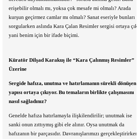
erişebilir olmalı mı, yoksa çok mesafe mi olmalı? Arada
kurşun geçirmez camlar mı olmalı? Sanat eseriyle bunları
sorgularken aslında Kara Çalan Resimler sergisi ortaya çıkt
yani benim için bir ifade biçimi.
Küratör Dilşad Karakuş ile “Kara Çalınmış Resimler”
Üzerine
Sergide hafıza, unutma ve hatırlamanın sürekli dönüşen
yapısı ortaya çıkıyor. Bu temaların birlikte çalışmasını
nasıl sağladınız?
Genelde hafıza hatırlamayla ilişkilendirilir; unutmak ise
sanki onun zıttıymış gibi ele alınır. Oysa unutmak da
hafızanın bir parçasıdır. Davranışlarımızı gerçekleştirirken