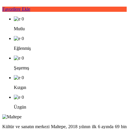
Favorilere Ekle
0
Mutlu
0
Eğlenmiş
0
Şaşırmış
0
Kızgın
0
Üzgün
Kültür ve sanatın merkezi Maltepe, 2018 yılının ilk 6 ayında 69 bin