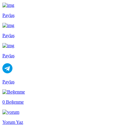
Paylaş
Paylaş
Paylaş
Paylaş
0 Beğenme
Yorum Yaz