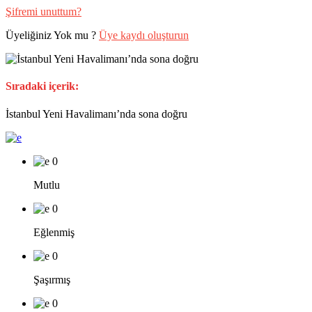
Şifremi unuttum?
Üyeliğiniz Yok mu ?
Üye kaydı oluşturun
Sıradaki içerik:
İstanbul Yeni Havalimanı’nda sona doğru
0
Mutlu
0
Eğlenmiş
0
Şaşırmış
0