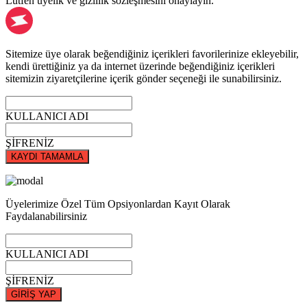
Lütfen üyelik ve gizlilik sözleşmesini onaylayın.
Sitemize üye olarak beğendiğiniz içerikleri favorilerinize ekleyebilir,
kendi ürettiğiniz ya da internet üzerinde beğendiğiniz içerikleri
sitemizin ziyaretçilerine içerik gönder seçeneği ile sunabilirsiniz.
KULLANICI ADI
ŞİFRENİZ
KAYDI TAMAMLA
Üyelerimize Özel Tüm Opsiyonlardan Kayıt Olarak
Faydalanabilirsiniz
KULLANICI ADI
ŞİFRENİZ
GİRİŞ YAP