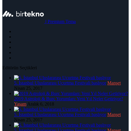
|
Premium Tema
Editörün Seçtikleri
5. İstanbul Uluslararası Uçurtma Festivali başlıyor
Manşet
Nisan 25, 2017
2019 Astroloji & Burç Yorumları: Yeni Yıl Neler Getiriyor?
Yaşam
Aralık 6, 2018
5. İstanbul Uluslararası Uçurtma Festivali başlıyor
Manşet
Nisan 25, 2017
5. İstanbul Uluslararası Uçurtma Festivali başlıyor
Manşet