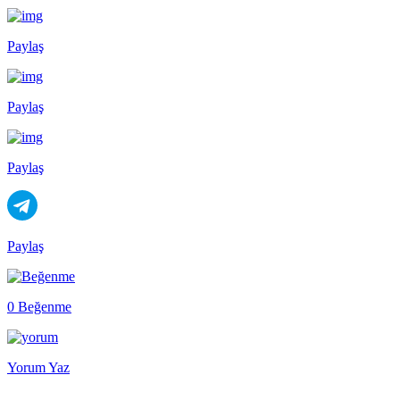
Paylaş
Paylaş
Paylaş
Paylaş
0 Beğenme
Yorum Yaz