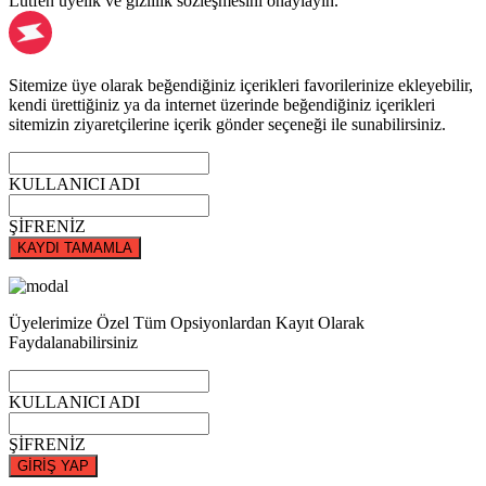
Lütfen üyelik ve gizlilik sözleşmesini onaylayın.
Sitemize üye olarak beğendiğiniz içerikleri favorilerinize ekleyebilir,
kendi ürettiğiniz ya da internet üzerinde beğendiğiniz içerikleri
sitemizin ziyaretçilerine içerik gönder seçeneği ile sunabilirsiniz.
KULLANICI ADI
ŞİFRENİZ
KAYDI TAMAMLA
Üyelerimize Özel Tüm Opsiyonlardan Kayıt Olarak
Faydalanabilirsiniz
KULLANICI ADI
ŞİFRENİZ
GİRİŞ YAP