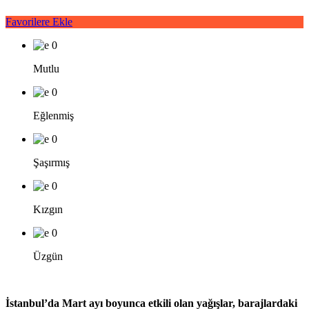
Favorilere Ekle
0
Mutlu
0
Eğlenmiş
0
Şaşırmış
0
Kızgın
0
Üzgün
İstanbul’da Mart ayı boyunca etkili olan yağışlar, barajlardaki