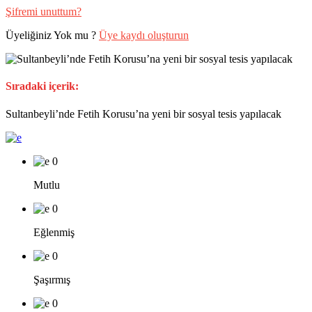
Şifremi unuttum?
Üyeliğiniz Yok mu ?
Üye kaydı oluşturun
Sıradaki içerik:
Sultanbeyli’nde Fetih Korusu’na yeni bir sosyal tesis yapılacak
0
Mutlu
0
Eğlenmiş
0
Şaşırmış
0