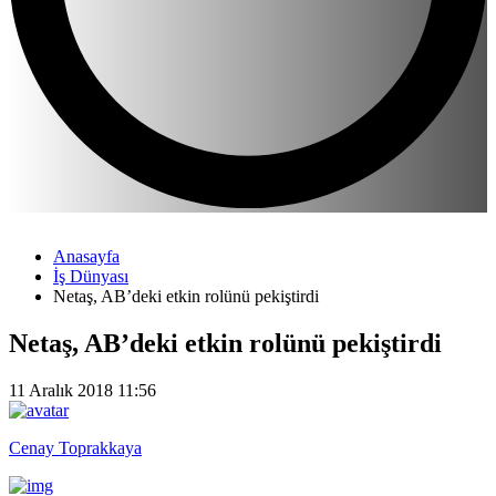
Anasayfa
İş Dünyası
Netaş, AB’deki etkin rolünü pekiştirdi
Netaş, AB’deki etkin rolünü pekiştirdi
11 Aralık 2018 11:56
Cenay Toprakkaya