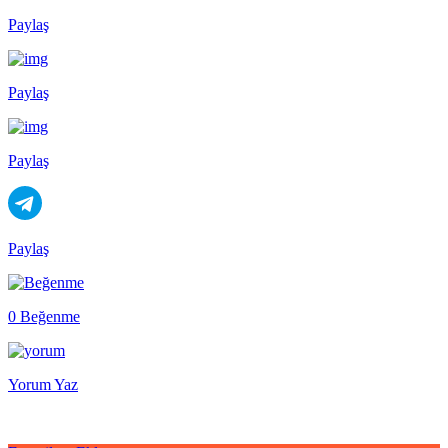
Paylaş
Paylaş
Paylaş
Paylaş
0 Beğenme
Yorum Yaz