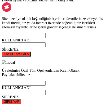
Lütfen üyelik ve gizlilik sözleşmesini onaylayın.
Sitemize üye olarak beğendiğiniz içerikleri favorilerinize ekleyebilir,
kendi ürettiğiniz ya da internet üzerinde beğendiğiniz içerikleri
sitemizin ziyaretçilerine içerik gönder seçeneği ile sunabilirsiniz.
KULLANICI ADI
ŞİFRENİZ
KAYDI TAMAMLA
Üyelerimize Özel Tüm Opsiyonlardan Kayıt Olarak
Faydalanabilirsiniz
KULLANICI ADI
ŞİFRENİZ
GİRİŞ YAP