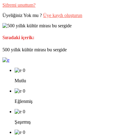
Şifremi unuttum?
Üyeliğiniz Yok mu ?
Üye kaydı oluşturun
Sıradaki içerik:
500 yıllık kültür mirası bu sergide
0
Mutlu
0
Eğlenmiş
0
Şaşırmış
0