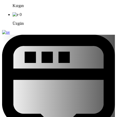
Kızgın
0
Üzgün