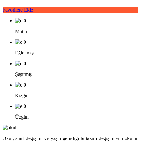
Favorilere Ekle
0
Mutlu
0
Eğlenmiş
0
Şaşırmış
0
Kızgın
0
Üzgün
Okul, sınıf değişimi ve yaşın getirdiği birtakım değişimlerin okulun