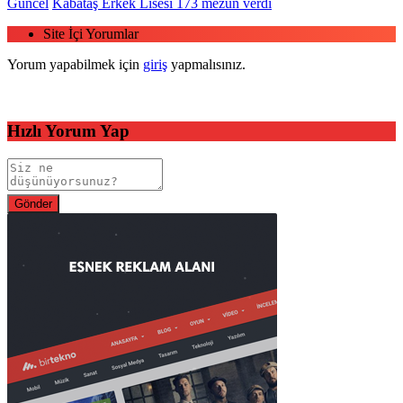
Güncel
Kabataş Erkek Lisesi 173 mezun verdi
Site İçi Yorumlar
Yorum yapabilmek için
giriş
yapmalısınız.
Hızlı Yorum Yap