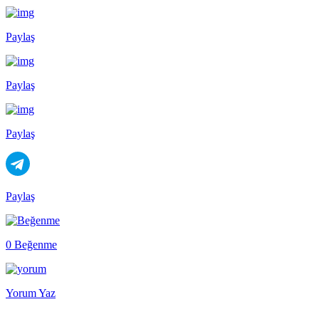
Paylaş
Paylaş
Paylaş
Paylaş
0 Beğenme
Yorum Yaz