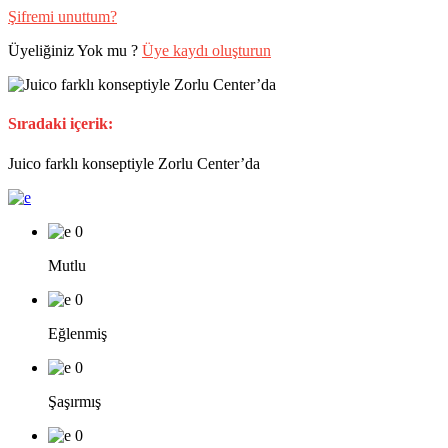
Şifremi unuttum?
Üyeliğiniz Yok mu ?
Üye kaydı oluşturun
Sıradaki içerik:
Juico farklı konseptiyle Zorlu Center’da
0
Mutlu
0
Eğlenmiş
0
Şaşırmış
0