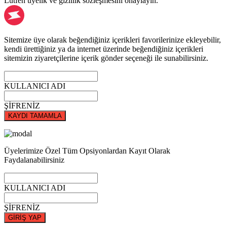
Lütfen üyelik ve gizlilik sözleşmesini onaylayın.
Sitemize üye olarak beğendiğiniz içerikleri favorilerinize ekleyebilir,
kendi ürettiğiniz ya da internet üzerinde beğendiğiniz içerikleri
sitemizin ziyaretçilerine içerik gönder seçeneği ile sunabilirsiniz.
KULLANICI ADI
ŞİFRENİZ
KAYDI TAMAMLA
Üyelerimize Özel Tüm Opsiyonlardan Kayıt Olarak
Faydalanabilirsiniz
KULLANICI ADI
ŞİFRENİZ
GİRİŞ YAP