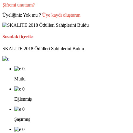
Şifremi unuttum?
Üyeliğiniz Yok mu ?
Üye kaydı oluşturun
Sıradaki içerik:
SKALITE 2018 Ödülleri Sahiplerini Buldu
0
Mutlu
0
Eğlenmiş
0
Şaşırmış
0