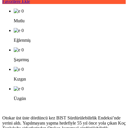
Favorilere Ekle
0
Mutlu
0
Eğlenmiş
0
Şaşırmış
0
Kızgın
0
Üzgün
Otokar üst üste dördüncü kez BIST Sürdürülebilirlik Endeksi’nde
yerini aldı. Yapılmayanı yapma hedefiyle 55 yıl önce yola çıkan Koç