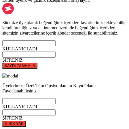
Lütfen üyelik ve gizlilik sözleşmesini onaylayın.
Sitemize üye olarak beğendiğiniz içerikleri favorilerinize ekleyebilir,
kendi ürettiğiniz ya da internet üzerinde beğendiğiniz içerikleri
sitemizin ziyaretçilerine içerik gönder seçeneği ile sunabilirsiniz.
KULLANICI ADI
ŞİFRENİZ
KAYDI TAMAMLA
Üyelerimize Özel Tüm Opsiyonlardan Kayıt Olarak
Faydalanabilirsiniz
KULLANICI ADI
ŞİFRENİZ
GİRİŞ YAP