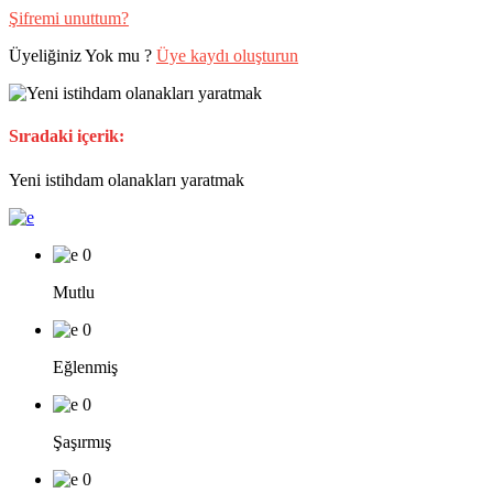
Şifremi unuttum?
Üyeliğiniz Yok mu ?
Üye kaydı oluşturun
Sıradaki içerik:
Yeni istihdam olanakları yaratmak
0
Mutlu
0
Eğlenmiş
0
Şaşırmış
0