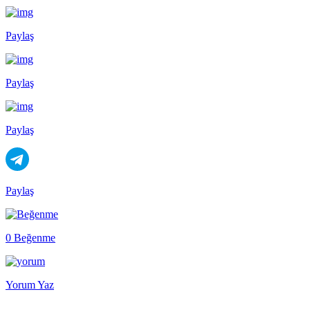
Paylaş
Paylaş
Paylaş
Paylaş
0 Beğenme
Yorum Yaz