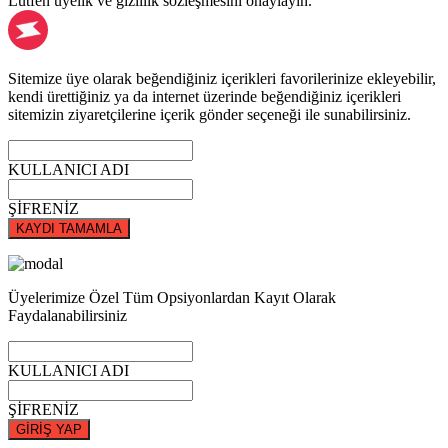
Lütfen üyelik ve gizlilik sözleşmesini onaylayın.
Sitemize üye olarak beğendiğiniz içerikleri favorilerinize ekleyebilir,
kendi ürettiğiniz ya da internet üzerinde beğendiğiniz içerikleri
sitemizin ziyaretçilerine içerik gönder seçeneği ile sunabilirsiniz.
KULLANICI ADI
ŞİFRENİZ
KAYDI TAMAMLA
Üyelerimize Özel Tüm Opsiyonlardan Kayıt Olarak
Faydalanabilirsiniz
KULLANICI ADI
ŞİFRENİZ
GİRİŞ YAP