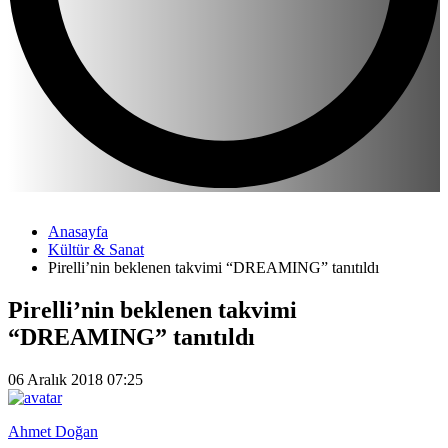
Anasayfa
Kültür & Sanat
Pirelli’nin beklenen takvimi “DREAMING” tanıtıldı
Pirelli’nin beklenen takvimi
“DREAMING” tanıtıldı
06 Aralık 2018 07:25
Ahmet Doğan