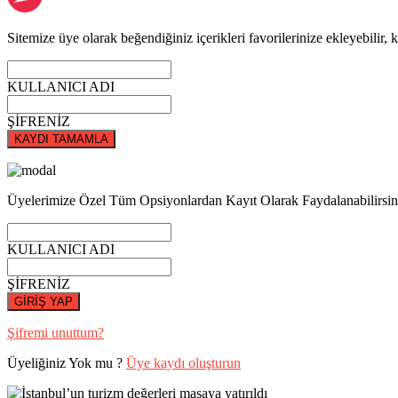
Sitemize üye olarak beğendiğiniz içerikleri favorilerinize ekleyebilir, k
KULLANICI ADI
ŞİFRENİZ
KAYDI TAMAMLA
Üyelerimize Özel Tüm Opsiyonlardan Kayıt Olarak Faydalanabilirsin
KULLANICI ADI
ŞİFRENİZ
GİRİŞ YAP
Şifremi unuttum?
Üyeliğiniz Yok mu ?
Üye kaydı oluşturun