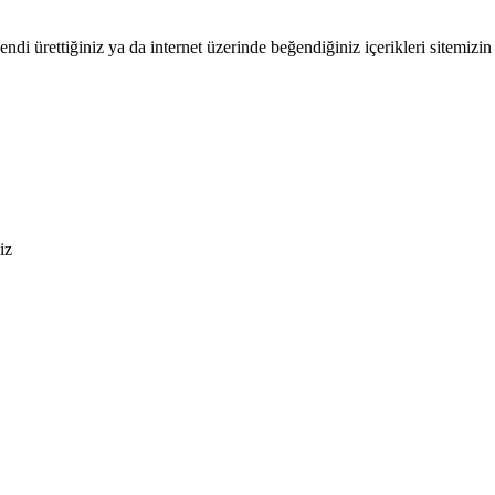
endi ürettiğiniz ya da internet üzerinde beğendiğiniz içerikleri sitemizin 
iz