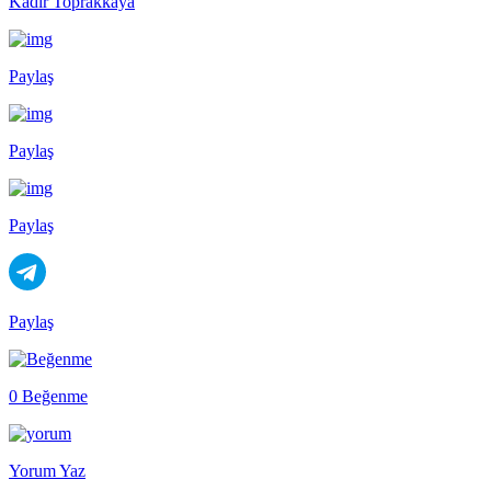
Kadir Toprakkaya
Paylaş
Paylaş
Paylaş
Paylaş
0 Beğenme
Yorum Yaz