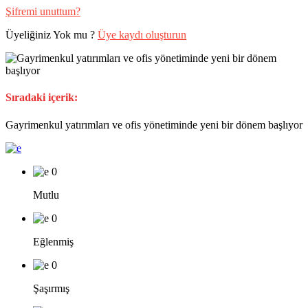
Şifremi unuttum?
Üyeliğiniz Yok mu ?
Üye kaydı oluşturun
Sıradaki içerik:
Gayrimenkul yatırımları ve ofis yönetiminde yeni bir dönem başlıyor
0
Mutlu
0
Eğlenmiş
0
Şaşırmış