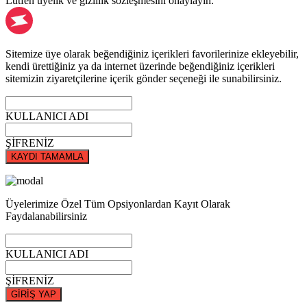
Lütfen üyelik ve gizlilik sözleşmesini onaylayın.
Sitemize üye olarak beğendiğiniz içerikleri favorilerinize ekleyebilir,
kendi ürettiğiniz ya da internet üzerinde beğendiğiniz içerikleri
sitemizin ziyaretçilerine içerik gönder seçeneği ile sunabilirsiniz.
KULLANICI ADI
ŞİFRENİZ
KAYDI TAMAMLA
Üyelerimize Özel Tüm Opsiyonlardan Kayıt Olarak
Faydalanabilirsiniz
KULLANICI ADI
ŞİFRENİZ
GİRİŞ YAP