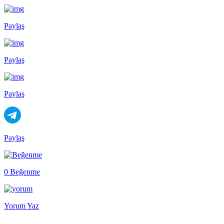
Paylaş
Paylaş
Paylaş
Paylaş
0 Beğenme
Yorum Yaz