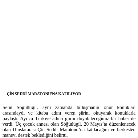
ÇİN SEDDİ MARATONU’NA KATILIYOR
Selin Söğütlügil, aynı zamanda buluşmanın onur konukları
arasındaydı ve kitaba adını veren şiirini okuyarak konuklarla
paylaştı. Ayrıca Türkiye adına gurur duyabileceğimiz bir haber de
verdi. Üç çocuk annesi olan Söğütlügil, 20 Mayıs’ta düzenlenecek
olan Uluslararası Çin Seddi Maratonu’na katılacağını ve herkesten
manevi destek beklediğini belirtti.