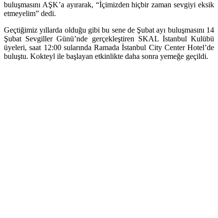
buluşmasını AŞK’a ayırarak, “İçimizden hiçbir zaman sevgiyi eksik
etmeyelim” dedi.
Geçtiğimiz yıllarda olduğu gibi bu sene de Şubat ayı buluşmasını 14
Şubat Sevgiller Günü’nde gerçekleştiren SKAL İstanbul Kulübü
üyeleri, saat 12:00 sularında Ramada İstanbul City Center Hotel’de
buluştu. Kokteyl ile başlayan etkinlikte daha sonra yemeğe geçildi.