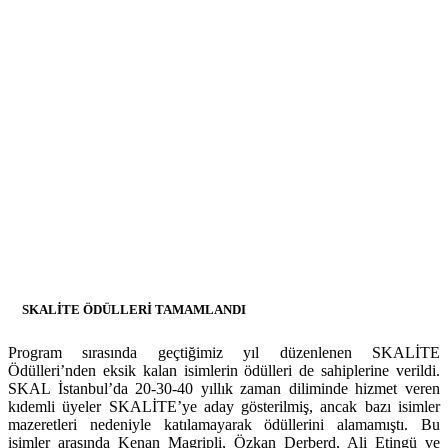
SKALİTE ÖDÜLLERİ TAMAMLANDI
Program sırasında geçtiğimiz yıl düzenlenen SKALİTE
Ödülleri’nden eksik kalan isimlerin ödülleri de sahiplerine verildi.
SKAL İstanbul’da 20-30-40 yıllık zaman diliminde hizmet veren
kıdemli üyeler SKALİTE’ye aday gösterilmiş, ancak bazı isimler
mazeretleri nedeniyle katılamayarak ödüllerini alamamıştı. Bu
isimler arasında Kenan Magripli, Özkan Derberd, Ali Etingü ve