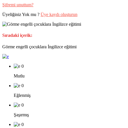
Şifremi unuttum?
Üyeliğiniz Yok mu ?
Üye kaydı oluşturun
Sıradaki içerik:
Görme engelli çocuklara İngilizce eğitimi
0
Mutlu
0
Eğlenmiş
0
Şaşırmış
0