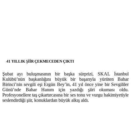
41 YILLIK ŞİİR ÇEKMECEDEN ÇIKTI
Şubat ayı buluşmasının bir başka sürprizi, SKAL İstanbul
Kulübü’nün başkanlığını büyük bir başarıyla yürüten Bahar
Birinci’nin sevgili eşi Ergün Bey’in, 41 yıl önce yine bir Sevgililer
Günü’nde Bahar Hanım için yazdığı şiiri okuması oldu.
Profesyonellere taş çıkartırcasına bir ses tonu ve vurgu hakimiyetiyle
seslendirdiği şiir, konuklardan büyük alkış aldı.