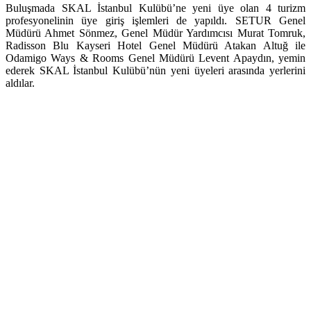
Buluşmada SKAL İstanbul Kulübü’ne yeni üye olan 4 turizm
profesyonelinin üye giriş işlemleri de yapıldı. SETUR Genel
Müdürü Ahmet Sönmez, Genel Müdür Yardımcısı Murat Tomruk,
Radisson Blu Kayseri Hotel Genel Müdürü Atakan Altuğ ile
Odamigo Ways & Rooms Genel Müdürü Levent Apaydın, yemin
ederek SKAL İstanbul Kulübü’nün yeni üyeleri arasında yerlerini
aldılar.