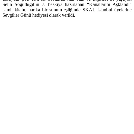
Selin Söğütlügil’in 7. baskıya hazırlanan “Kanatlarım Aşktandı”
isimli kitabı, harika bir sunum eşliğinde SKAL İstanbul üyelerine
Sevgilier Günü hediyesi olarak verildi.