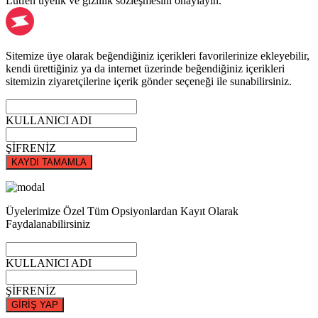
Lütfen üyelik ve gizlilik sözleşmesini onaylayın.
Sitemize üye olarak beğendiğiniz içerikleri favorilerinize ekleyebilir,
kendi ürettiğiniz ya da internet üzerinde beğendiğiniz içerikleri
sitemizin ziyaretçilerine içerik gönder seçeneği ile sunabilirsiniz.
KULLANICI ADI
ŞİFRENİZ
KAYDI TAMAMLA
Üyelerimize Özel Tüm Opsiyonlardan Kayıt Olarak
Faydalanabilirsiniz
KULLANICI ADI
ŞİFRENİZ
GİRİŞ YAP