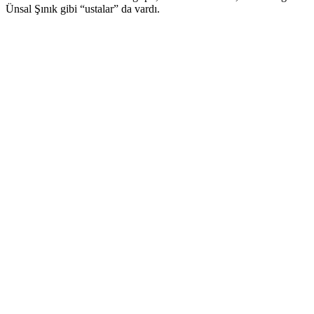
Ünsal Şınık gibi “ustalar” da vardı.