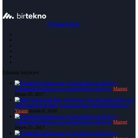
|
Premium Tema
Editörün Seçtikleri
5. İstanbul Uluslararası Uçurtma Festivali başlıyor
Manşet
Nisan 25, 2017
2019 Astroloji & Burç Yorumları: Yeni Yıl Neler Getiriyor?
Yaşam
Aralık 6, 2018
5. İstanbul Uluslararası Uçurtma Festivali başlıyor
Manşet
Nisan 25, 2017