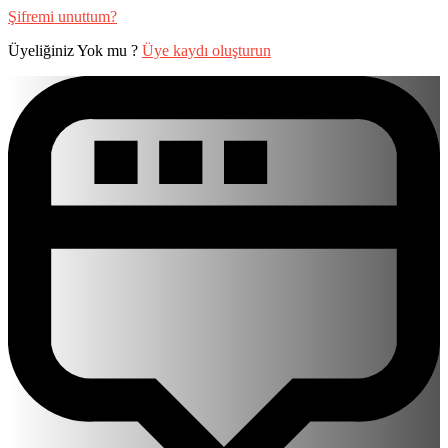
Şifremi unuttum?
Üyeliğiniz Yok mu ?
Üye kaydı oluşturun