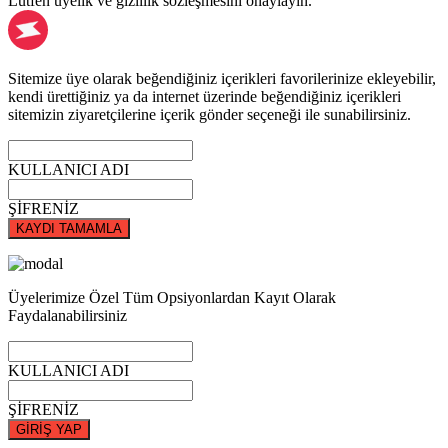
Lütfen üyelik ve gizlilik sözleşmesini onaylayın.
Sitemize üye olarak beğendiğiniz içerikleri favorilerinize ekleyebilir,
kendi ürettiğiniz ya da internet üzerinde beğendiğiniz içerikleri
sitemizin ziyaretçilerine içerik gönder seçeneği ile sunabilirsiniz.
KULLANICI ADI
ŞİFRENİZ
KAYDI TAMAMLA
Üyelerimize Özel Tüm Opsiyonlardan Kayıt Olarak
Faydalanabilirsiniz
KULLANICI ADI
ŞİFRENİZ
GİRİŞ YAP