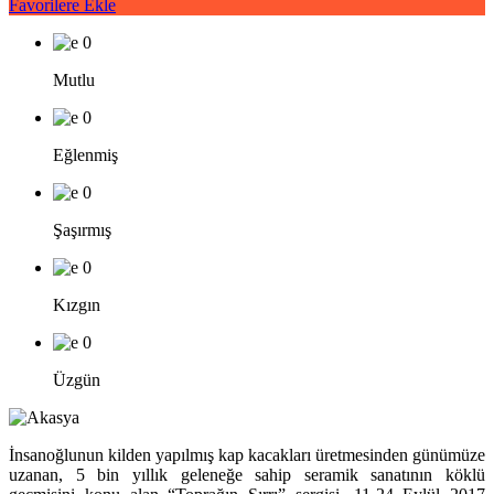
Favorilere Ekle
0
Mutlu
0
Eğlenmiş
0
Şaşırmış
0
Kızgın
0
Üzgün
İnsanoğlunun kilden yapılmış kap kacakları üretmesinden günümüze
uzanan, 5 bin yıllık geleneğe sahip seramik sanatının köklü