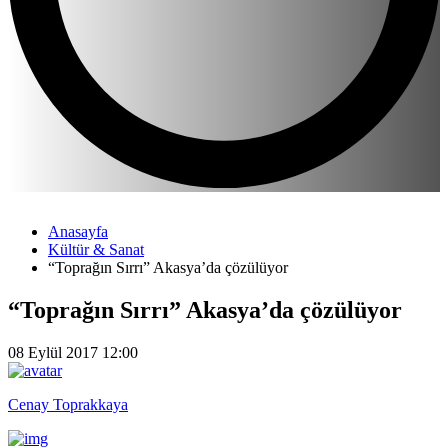
Anasayfa
Kültür & Sanat
“Toprağın Sırrı” Akasya’da çözülüyor
“Toprağın Sırrı” Akasya’da çözülüyor
08 Eylül 2017 12:00
Cenay Toprakkaya