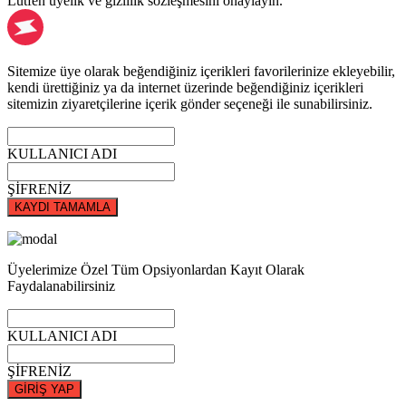
Lütfen üyelik ve gizlilik sözleşmesini onaylayın.
Sitemize üye olarak beğendiğiniz içerikleri favorilerinize ekleyebilir,
kendi ürettiğiniz ya da internet üzerinde beğendiğiniz içerikleri
sitemizin ziyaretçilerine içerik gönder seçeneği ile sunabilirsiniz.
KULLANICI ADI
ŞİFRENİZ
KAYDI TAMAMLA
Üyelerimize Özel Tüm Opsiyonlardan Kayıt Olarak
Faydalanabilirsiniz
KULLANICI ADI
ŞİFRENİZ
GİRİŞ YAP