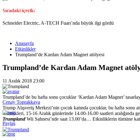
Sıradaki içerik:
Schneider Electric, A-TECH Fuarı’nda büyük ilgi gördü
Anasayfa
Etkinlikler
Trumpland’de Kardan Adam Magnet atölyesi
Trumpland’de Kardan Adam Magnet atöly
11 Aralık 2018 23:00
Trumpland’de bu hafta sonu çocuklar ‘Kardan Adam Magnet’ tasarlayac
Cenay Toprakkaya
Trump Alışveriş Merkezi’nin çocuk katında çocuklar, bu hafta sonu atö
etkinlikleri, 15-16 Aralık günlerinde 14.00-16.00 saatleri aralığında 
Trumpland
Wii Sahnesi’nde saat 13.00’da… Etkinliklerin tümüne katı
Paylaş