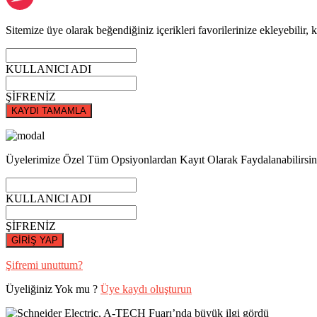
Sitemize üye olarak beğendiğiniz içerikleri favorilerinize ekleyebilir, k
KULLANICI ADI
ŞİFRENİZ
KAYDI TAMAMLA
Üyelerimize Özel Tüm Opsiyonlardan Kayıt Olarak Faydalanabilirsin
KULLANICI ADI
ŞİFRENİZ
GİRİŞ YAP
Şifremi unuttum?
Üyeliğiniz Yok mu ?
Üye kaydı oluşturun