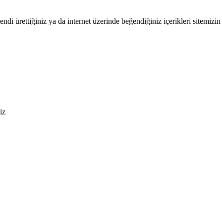
endi ürettiğiniz ya da internet üzerinde beğendiğiniz içerikleri sitemizin 
iz