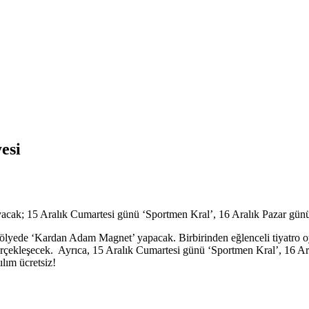
esi
ak; 15 Aralık Cumartesi günü ‘Sportmen Kral’, 16 Aralık Pazar günü is
lyede ‘Kardan Adam Magnet’ yapacak. Birbirinden eğlenceli tiyatro oyun
gerçekleşecek. Ayrıca, 15 Aralık Cumartesi günü ‘Sportmen Kral’, 16 Ara
lım ücretsiz!