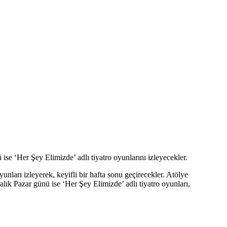
e ‘Her Şey Elimizde’ adlı tiyatro oyunlarını izleyecekler.
ları izleyerek, keyifli bir hafta sonu geçirecekler. Atölye
lık Pazar günü ise ‘Her Şey Elimizde’ adlı tiyatro oyunları,