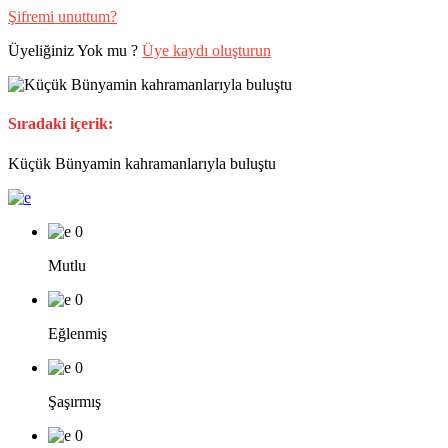
Şifremi unuttum?
Üyeliğiniz Yok mu ?
Üye kaydı oluşturun
Sıradaki içerik:
Küçük Bünyamin kahramanlarıyla buluştu
0
Mutlu
0
Eğlenmiş
0
Şaşırmış
0