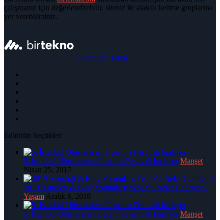
çalışmanız için değerlendirebilir, siteniz ile alakalı kelime gruplarına
yer verebilirsiniz.
|
Premium Tema
Editörün Seçtikleri
5. İstanbul Uluslararası Uçurtma Festivali başlıyor
Manşet
Nisan 25, 2017
2019 Astroloji & Burç Yorumları: Yeni Yıl Neler Getiriyor?
Yaşam
Aralık 6, 2018
5. İstanbul Uluslararası Uçurtma Festivali başlıyor
Manşet