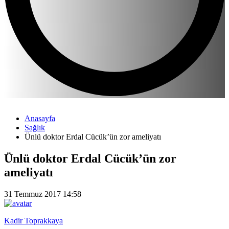
Anasayfa
Sağlık
Ünlü doktor Erdal Cücük’ün zor ameliyatı
Ünlü doktor Erdal Cücük’ün zor
ameliyatı
31 Temmuz 2017 14:58
Kadir Toprakkaya