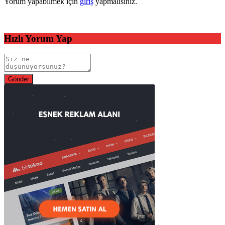
Yorum yapabilmek için
giriş
yapmalısınız.
Hızlı Yorum Yap