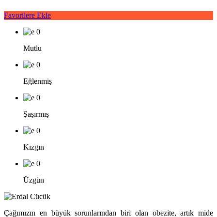
Favorilere Ekle
0
Mutlu
0
Eğlenmiş
0
Şaşırmış
0
Kızgın
0
Üzgün
Çağımızın en büyük sorunlarından biri olan obezite, artık mide