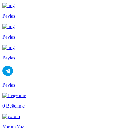
Paylaş
Paylaş
Paylaş
Paylaş
0 Beğenme
Yorum Yaz