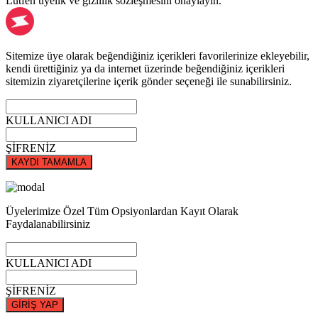
Lütfen üyelik ve gizlilik sözleşmesini onaylayın.
Sitemize üye olarak beğendiğiniz içerikleri favorilerinize ekleyebilir,
kendi ürettiğiniz ya da internet üzerinde beğendiğiniz içerikleri
sitemizin ziyaretçilerine içerik gönder seçeneği ile sunabilirsiniz.
KULLANICI ADI
ŞİFRENİZ
KAYDI TAMAMLA
Üyelerimize Özel Tüm Opsiyonlardan Kayıt Olarak
Faydalanabilirsiniz
KULLANICI ADI
ŞİFRENİZ
GİRİŞ YAP