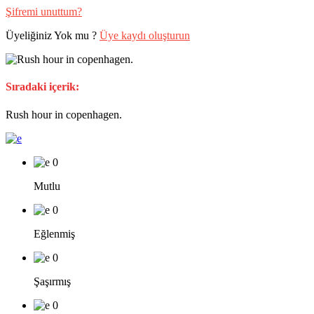
Şifremi unuttum?
Üyeliğiniz Yok mu ?
Üye kaydı oluşturun
Sıradaki içerik:
Rush hour in copenhagen.
0
Mutlu
0
Eğlenmiş
0
Şaşırmış
0